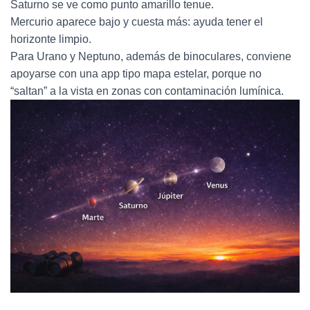
Saturno se ve como punto amarillo tenue.
Mercurio aparece bajo y cuesta más: ayuda tener el
horizonte limpio.
Para Urano y Neptuno, además de binoculares, conviene
apoyarse con una app tipo mapa estelar, porque no
“saltan” a la vista en zonas con contaminación lumínica.