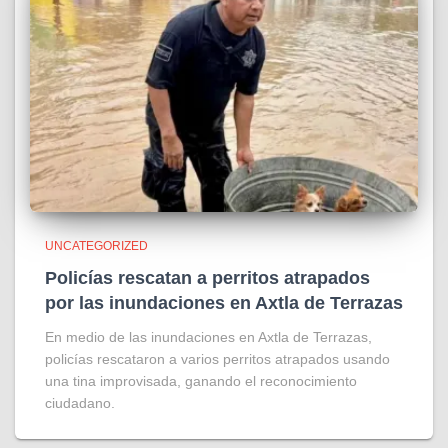
UNCATEGORIZED
Policías rescatan a perritos atrapados
por las inundaciones en Axtla de Terrazas
En medio de las inundaciones en Axtla de Terrazas,
policías rescataron a varios perritos atrapados usando
una tina improvisada, ganando el reconocimiento
ciudadano.