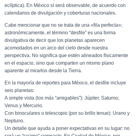
eclíptica). En México sí será observable, de acuerdo con
calendarios de divulgación y coberturas nacionales.
Cabe mencionar que no se trata de una «fila perfecta»;
astronómicamente, el término “desfile” es una forma
divulgativa de decir que los planetas aparecen
acomodados en un arco del cielo desde nuestra
perspectiva. No significa que estén alineados físicamente
en el espacio, sino que comparten un mismo plano
aparente al mirarlos desde la Tierra.
En la mayoría de reportes para México, el desfile incluye
seis planetas:
A simple vista (los más “amigables”): Júpiter, Saturno,
Venus y Mercurio.
Con binoculares o telescopio (por su brillo tenue): Urano y
Neptuno.
Un detalle que ayuda a poner expectativas en su lugar: no
será un “racimo” compacto. En Ciudad de México, por