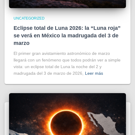
UNCATEGORIZED
Eclipse total de Luna 2026: la “Luna roja”
se verá en México la madrugada del 3 de
marzo
El primer gran avistamiento astronómico de marzo
llegará con un fenómeno que todos podrán ver a simple
vista: un eclipse total de Luna la noche del 2 y
madrugada del 3 de marzo de 2026,
Leer más