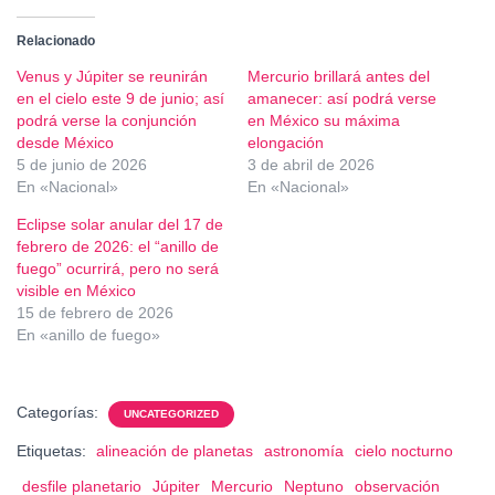
Relacionado
Venus y Júpiter se reunirán
Mercurio brillará antes del
en el cielo este 9 de junio; así
amanecer: así podrá verse
podrá verse la conjunción
en México su máxima
desde México
elongación
5 de junio de 2026
3 de abril de 2026
En «Nacional»
En «Nacional»
Eclipse solar anular del 17 de
febrero de 2026: el “anillo de
fuego” ocurrirá, pero no será
visible en México
15 de febrero de 2026
En «anillo de fuego»
Categorías:
UNCATEGORIZED
Etiquetas:
alineación de planetas
astronomía
cielo nocturno
desfile planetario
Júpiter
Mercurio
Neptuno
observación