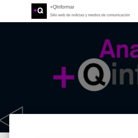
+QInformar
Sitio web de noticias y medios de comunicación