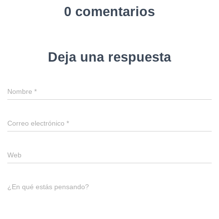
0 comentarios
Deja una respuesta
Nombre
*
Correo electrónico
*
Web
¿En qué estás pensando?