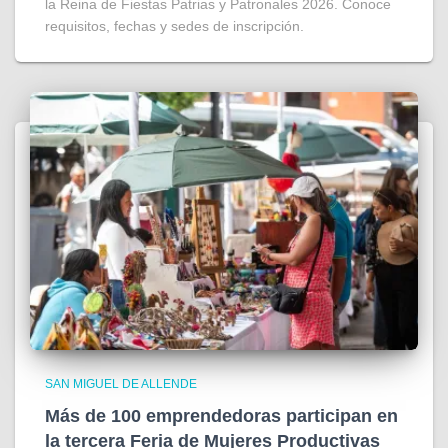
la Reina de Fiestas Patrias y Patronales 2026. Conoce
requisitos, fechas y sedes de inscripción.
SAN MIGUEL DE ALLENDE
Más de 100 emprendedoras participan en
la tercera Feria de Mujeres Productivas