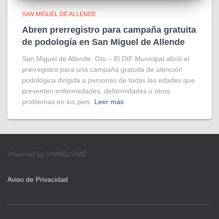
SAN MIGUEL DE ALLENDE
Abren prerregistro para campaña gratuita
de podología en San Miguel de Allende
San Miguel de Allende, Gto.– El DIF Municipal abrió el
prerregistro para una campaña gratuita de atención
podológica dirigida a personas de todas las edades que
presenten enfermedades, deformidades u otros
problemas en los pies.
Leer más
Powered by DANIELSIME
Aviso de Privacidad