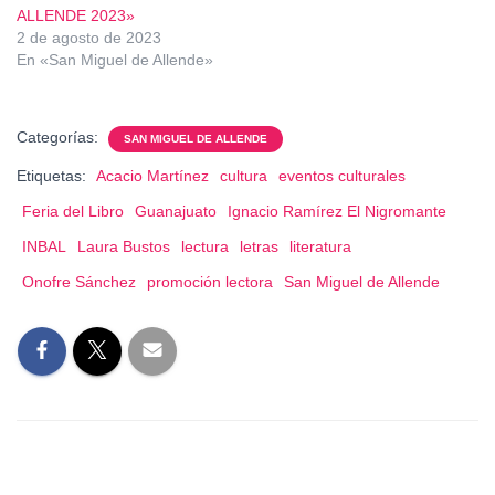
ALLENDE 2023»
2 de agosto de 2023
En «San Miguel de Allende»
Categorías:
SAN MIGUEL DE ALLENDE
Etiquetas:
Acacio Martínez
cultura
eventos culturales
Feria del Libro
Guanajuato
Ignacio Ramírez El Nigromante
INBAL
Laura Bustos
lectura
letras
literatura
Onofre Sánchez
promoción lectora
San Miguel de Allende