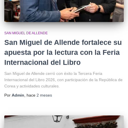
SAN MIGUEL DE ALLENDE
San Miguel de Allende fortalece su
apuesta por la lectura con la Feria
Internacional del Libro
San Miguel de Allende cerró con éxito la Tercera Feria
Internacional del Libro 2026, con participación de la República de
Corea y actividades culturales.
Por
Admin
, hace
2 meses