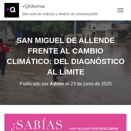
+QInformar
Sitio web de noticias y medios de comunicación
CAMB
SAN MIGUEL DE ALLENDE
FRENTE AL CAMBIO
CLIMÁTICO: DEL DIAGNÓSTICO
AL LÍMITE
Publicado por
Admin
el
23 de junio de 2025