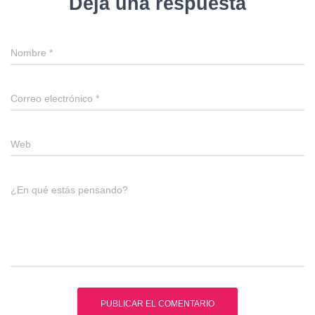
Deja una respuesta
Nombre
*
Correo electrónico
*
Web
¿En qué estás pensando?