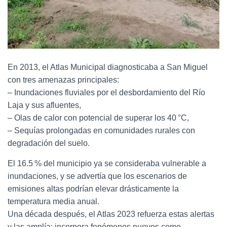
En 2013, el Atlas Municipal diagnosticaba a San Miguel
con tres amenazas principales:
– Inundaciones fluviales por el desbordamiento del Río
Laja y sus afluentes,
– Olas de calor con potencial de superar los 40 °C,
– Sequías prolongadas en comunidades rurales con
degradación del suelo.
El 16.5 % del municipio ya se consideraba vulnerable a
inundaciones, y se advertía que los escenarios de
emisiones altas podrían elevar drásticamente la
temperatura media anual.
Una década después, el Atlas 2023 refuerza estas alertas
y las amplía: incorpora fenómenos nuevos como