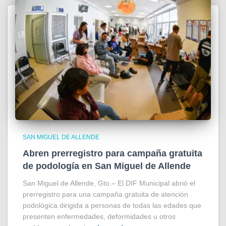
SAN MIGUEL DE ALLENDE
Abren prerregistro para campaña gratuita
de podología en San Miguel de Allende
San Miguel de Allende, Gto.– El DIF Municipal abrió el
prerregistro para una campaña gratuita de atención
podológica dirigida a personas de todas las edades que
presenten enfermedades, deformidades u otros