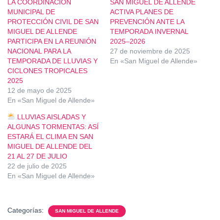
LA COORDINACIÓN
SAN MIGUEL DE ALLENDE
MUNICIPAL DE
ACTIVA PLANES DE
PROTECCIÓN CIVIL DE SAN
PREVENCIÓN ANTE LA
MIGUEL DE ALLENDE
TEMPORADA INVERNAL
PARTICIPA EN LA REUNIÓN
2025–2026
NACIONAL PARA LA
27 de noviembre de 2025
TEMPORADA DE LLUVIAS Y
En «San Miguel de Allende»
CICLONES TROPICALES
2025
12 de mayo de 2025
En «San Miguel de Allende»
LLUVIAS AISLADAS Y
ALGUNAS TORMENTAS: ASÍ
ESTARÁ EL CLIMA EN SAN
MIGUEL DE ALLENDE DEL
21 AL 27 DE JULIO
22 de julio de 2025
En «San Miguel de Allende»
Categorías:
SAN MIGUEL DE ALLENDE