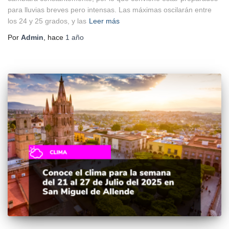
para lluvias breves pero intensas. Las máximas oscilarán entre
los 24 y 25 grados, y las
Leer más
Por
Admin
, hace
1 año