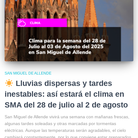
SAN MIGUEL DE ALLENDE
Lluvias dispersas y tardes
inestables: así estará el clima en
SMA del 28 de julio al 2 de agosto
San Miguel de Allende vivirá una semana con mañanas frescas,
algunas tardes soleadas y otras marcadas por tormentas
eléctricas. Aunque las temperaturas serán agradables, el cielo
cambiará constantemente, por lo que conviene estar preparados