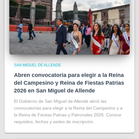
SAN MIGUEL DE ALLENDE
Abren convocatoria para elegir a la Reina
del Campesino y Reina de Fiestas Patrias
2026 en San Miguel de Allende
El Gobierno de San Miguel de Allende abrió las
convocatorias para elegir a la Reina del Campesino y a
la Reina de Fiestas Patrias y Patronales 2026. Conoce
requisitos, fechas y sedes de inscripción.