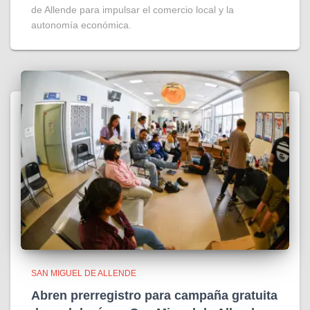
de Allende para impulsar el comercio local y la
autonomía económica.
SAN MIGUEL DE ALLENDE
Abren prerregistro para campaña gratuita