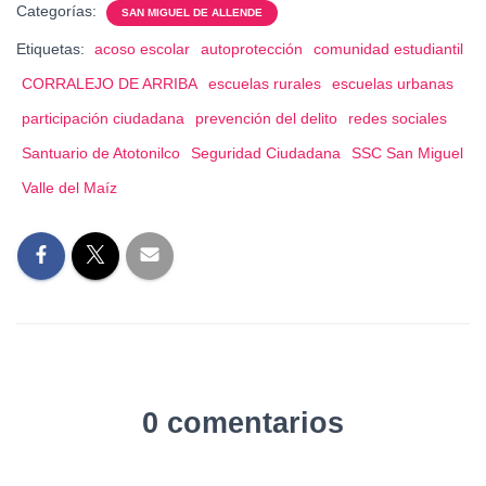
Categorías:
SAN MIGUEL DE ALLENDE
Etiquetas:
acoso escolar
autoprotección
comunidad estudiantil
CORRALEJO DE ARRIBA
escuelas rurales
escuelas urbanas
participación ciudadana
prevención del delito
redes sociales
Santuario de Atotonilco
Seguridad Ciudadana
SSC San Miguel
Valle del Maíz
0 comentarios