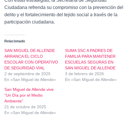
Con estas estrategias, la Secretaría de Seguridad
Ciudadana refrenda su compromiso con la prevención del
delito y el fortalecimiento del tejido social a través de la
participación ciudadana.
Relacionado
SAN MIGUEL DE ALLENDE
SUMA SSC A PADRES DE
ARRANCA EL CICLO
FAMILIA PARA MANTENER
ESCOLAR CON OPERATIVO
ESCUELAS SEGURAS EN
DE SEGURIDAD VIAL
SAN MIGUEL DE ALLENDE
2 de septiembre de 2025
3 de febrero de 2026
En «San Miguel de Allende»
En «San Miguel de Allende»
San Miguel de Allende vive
“Un Día por el Medio
Ambiente”
21 de octubre de 2025
En «San Miguel de Allende»