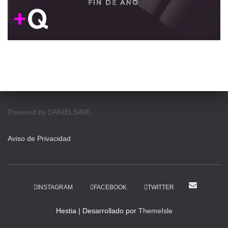
Powered by DANIELSIME
Aviso de Privacidad
INSTAGRAM
FACEBOOK
TWITTER
Hestia | Desarrollado por
ThemeIsle