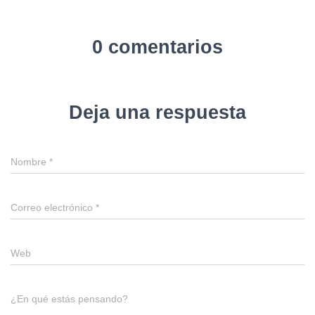
0 comentarios
Deja una respuesta
Nombre
*
Correo electrónico
*
Web
¿En qué estás pensando?