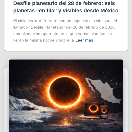
Desfile planetario del 28 de febrero: seis
planetas “en fila” y visibles desde México
El cielo cerrará Febrero con un espectáculo sin igual: el
llamado “Desfile Planetario” del 28 de febrero de 2026,
una alineación aparente en la que varios planetas se
verán la misma noche y sobre la
Leer más