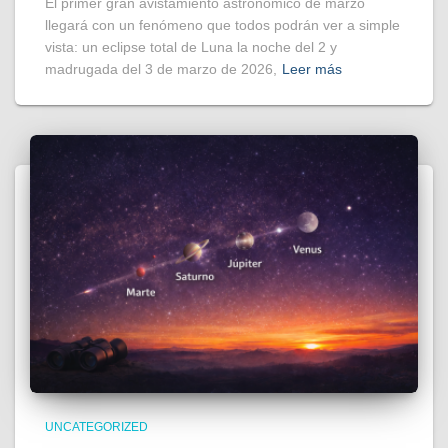
El primer gran avistamiento astronómico de marzo
llegará con un fenómeno que todos podrán ver a simple
vista: un eclipse total de Luna la noche del 2 y
madrugada del 3 de marzo de 2026,
Leer más
UNCATEGORIZED