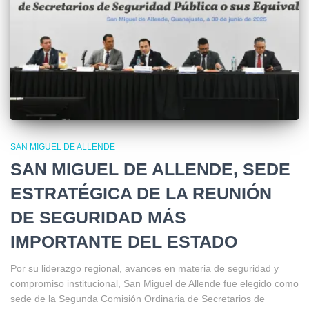
SAN MIGUEL DE ALLENDE
SAN MIGUEL DE ALLENDE, SEDE
ESTRATÉGICA DE LA REUNIÓN
DE SEGURIDAD MÁS
IMPORTANTE DEL ESTADO
Por su liderazgo regional, avances en materia de seguridad y
compromiso institucional, San Miguel de Allende fue elegido como
sede de la Segunda Comisión Ordinaria de Secretarios de