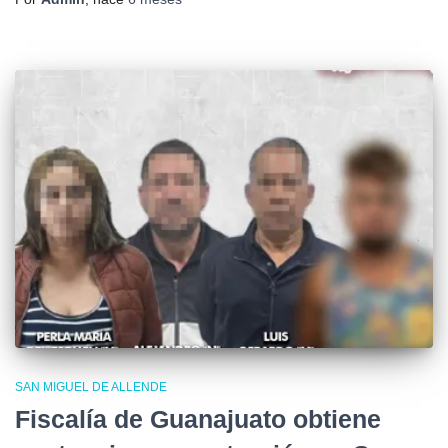
SAN MIGUEL DE ALLENDE
Fiscalía de Guanajuato obtiene