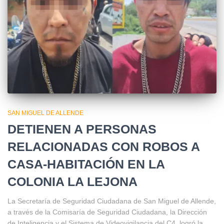
SAN MIGUEL DE ALLENDE
DETIENEN A PERSONAS
RELACIONADAS CON ROBOS A
CASA-HABITACIÓN EN LA
COLONIA LA LEJONA
La Secretaría de Seguridad Ciudadana de San Miguel de Allende,
a través de la Comisaría de Seguridad Ciudadana, la Dirección
de Inteligencia y el Sistema de Videovigilancia del C4, logró la