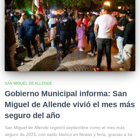
SAN MIGUEL DE ALLENDE
Gobierno Municipal informa: San
Miguel de Allende vivió el mes más
seguro del año
San Miguel de Allende registró septiembre como el mes más
seguro de 2025, con saldo blanco en fiestas y feria, gracias a su