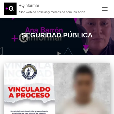
+QInformar
Sitio web de noticias y medios de comunicación
CAMB
SEGURIDAD PÚBLICA