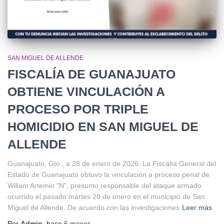
SAN MIGUEL DE ALLENDE
FISCALÍA DE GUANAJUATO
OBTIENE VINCULACIÓN A
PROCESO POR TRIPLE
HOMICIDIO EN SAN MIGUEL DE
ALLENDE
Guanajuato, Gto., a 28 de enero de 2026. La Fiscalía General del
Estado de Guanajuato obtuvo la vinculación a proceso penal de
Wiliam Artemio “N”, presunto responsable del ataque armado
ocurrido el pasado martes 20 de enero en el municipio de San
Miguel de Allende. De acuerdo con las investigaciones
Leer más
Por
Admin
, hace
6 meses