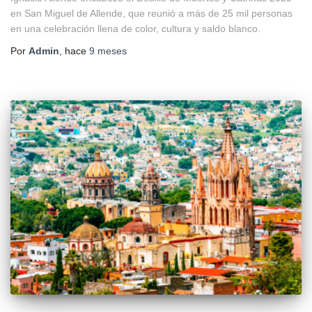
en San Miguel de Allende, que reunió a más de 25 mil personas
en una celebración llena de color, cultura y saldo blanco.
Por
Admin
, hace
9 meses