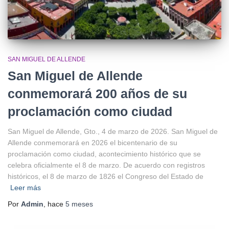
SAN MIGUEL DE ALLENDE
San Miguel de Allende
conmemorará 200 años de su
proclamación como ciudad
San Miguel de Allende, Gto., 4 de marzo de 2026. San Miguel de
Allende conmemorará en 2026 el bicentenario de su
proclamación como ciudad, acontecimiento histórico que se
celebra oficialmente el 8 de marzo. De acuerdo con registros
históricos, el 8 de marzo de 1826 el Congreso del Estado de
Leer más
Por
Admin
, hace
5 meses