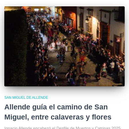
SAN MIGUEL DE ALLENDE
Allende guía el camino de San
Miguel, entre calaveras y flores
Ignacio Allende encabezó el Desfile de Muertos y Catrinas 2025