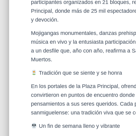
participantes organizados en 21 bloques, re
Principal, donde más de 25 mil espectadores
y devoción.
Mojigangas monumentales, danzas prehispá
música en vivo y la entusiasta participació
a un desfile que, año con año, reafirma a S
Muertos.
Tradición que se siente y se honra
En los portales de la Plaza Principal, ofren
convirtieron en puntos de encuentro donde f
pensamientos a sus seres queridos. Cada p
sanmiguelense: una tradición viva que se 
Un fin de semana lleno y vibrante