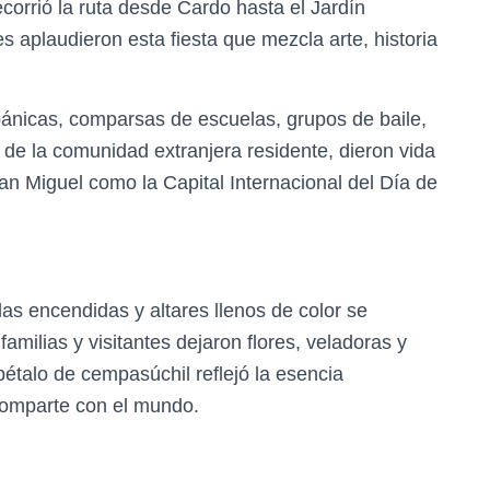
corrió la ruta desde Cardo hasta el Jardín
 aplaudieron esta fiesta que mezcla arte, historia
nicas, comparsas de escuelas, grupos de baile,
n de la comunidad extranjera residente, dieron vida
an Miguel como la Capital Internacional del Día de
das encendidas y altares llenos de color se
amilias y visitantes dejaron flores, veladoras y
étalo de cempasúchil reflejó la esencia
comparte con el mundo.