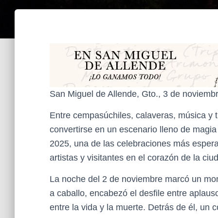
San Miguel de Allende, Gto., 3 de noviemb
Entre cempasúchiles, calaveras, música y t
convertirse en un escenario lleno de magia
2025, una de las celebraciones más esperad
artistas y visitantes en el corazón de la ciu
La noche del 2 de noviembre marcó un mom
a caballo, encabezó el desfile entre aplau
entre la vida y la muerte. Detrás de él, un