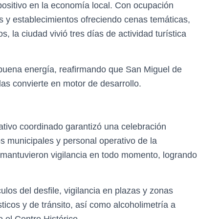
positivo en la economía local. Con ocupación
s y establecimientos ofreciendo cenas temáticas,
s, la ciudad vivió tres días de actividad turística
y buena energía, reafirmando que San Miguel de
las convierte en motor de desarrollo.
rativo coordinado garantizó una celebración
 municipales y personal operativo de la
mantuvieron vigilancia en todo momento, logrando
culos del desfile, vigilancia en plazas y zonas
sticos y de tránsito, así como alcoholimetría a