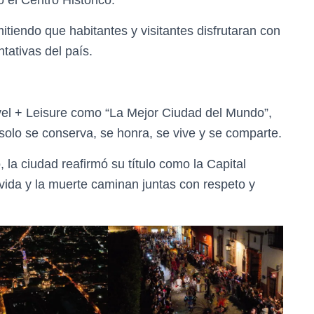
 el Centro Histórico.
itiendo que habitantes y visitantes disfrutaran con
tativas del país.
vel + Leisure como “La Mejor Ciudad del Mundo”,
 solo se conserva, se honra, se vive y se comparte.
la ciudad reafirmó su título como la Capital
 vida y la muerte caminan juntas con respeto y