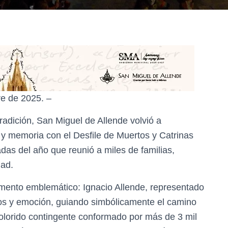
re de 2025. –
radición, San Miguel de Allende volvió a
 y memoria con el Desfile de Muertos y Catrinas
as del año que reunió a miles de familias,
dad.
ento emblemático: Ignacio Allende, representado
sos y emoción, guiando simbólicamente el camino
 colorido contingente conformado por más de 3 mil