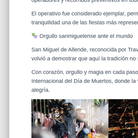
operadores y recorridos preventivos en todo
El operativo fue considerado ejemplar, perm
tranquilidad una de las fiestas más represen
Orgullo sanmiguelense ante el mundo
San Miguel de Allende, reconocida por Tra
volvió a demostrar que aquí la tradición no
Con corazón, orgullo y magia en cada paso, 
Internacional del Día de Muertos, donde la
alegría.