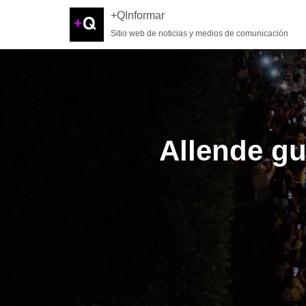
+QInformar
Sitio web de noticias y medios de comunicación
Allende gu