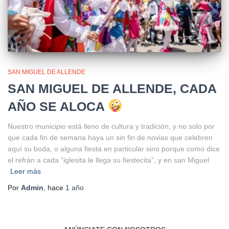
SAN MIGUEL DE ALLENDE
SAN MIGUEL DE ALLENDE, CADA
AÑO SE ALOCA
Nuestro municipio está lleno de cultura y tradición, y no solo por
que cada fin de semana haya un sin fin de novias que celebren
aquí su boda, o alguna fiesta en particular sino porque como dice
el refrán a cada “iglesita le llega su fiestecita”, y en san Miguel
Leer más
Por
Admin
, hace
1 año