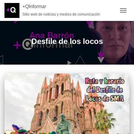
+QInformar
Sitio web de noticias y medios de comunicación
CAMB
Desfile de los locos