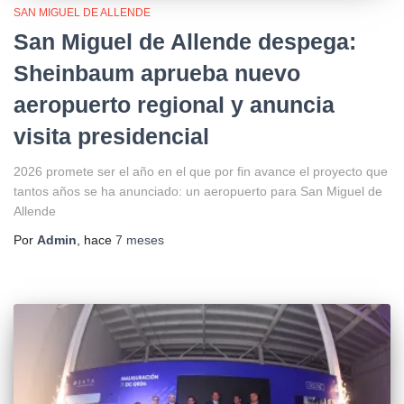
SAN MIGUEL DE ALLENDE
San Miguel de Allende despega:
Sheinbaum aprueba nuevo
aeropuerto regional y anuncia
visita presidencial
2026 promete ser el año en el que por fin avance el proyecto que
tantos años se ha anunciado: un aeropuerto para San Miguel de
Allende
Por
Admin
, hace
7 meses