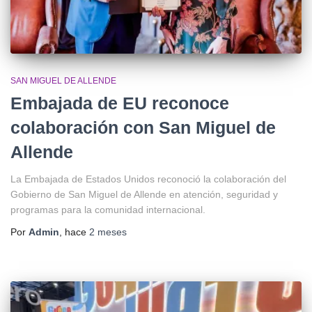
SAN MIGUEL DE ALLENDE
Embajada de EU reconoce
colaboración con San Miguel de
Allende
La Embajada de Estados Unidos reconoció la colaboración del
Gobierno de San Miguel de Allende en atención, seguridad y
programas para la comunidad internacional.
Por
Admin
, hace
2 meses