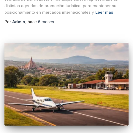
distintas agendas de promoción turística, para mantener su
posicionamiento en mercados internacionales y
Leer más
Por
Admin
, hace
6 meses