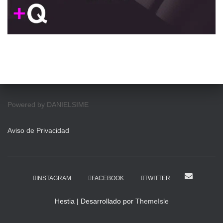
Powered by DANIELSIME
Aviso de Privacidad
INSTAGRAM
FACEBOOK
TWITTER
Hestia | Desarrollado por
ThemeIsle