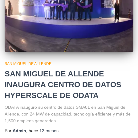
SAN MIGUEL DE ALLENDE
SAN MIGUEL DE ALLENDE
INAUGURA CENTRO DE DATOS
HYPERSCALE DE ODATA
ODATA inauguró su centro de datos SMA01 en San Miguel de
Allende, con 24 MW de capacidad, tecnología eficiente y más de
1,500 empleos generados.
Por
Admin
, hace
12 meses