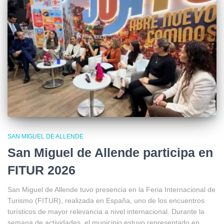
SAN MIGUEL DE ALLENDE
San Miguel de Allende participa en
FITUR 2026
San Miguel de Allende tuvo presencia en la Feria Internacional de
Turismo (FITUR), realizada en España, uno de los encuentros
turísticos de mayor relevancia a nivel internacional. Durante la
semana de actividades, el municipio estuvo representado en