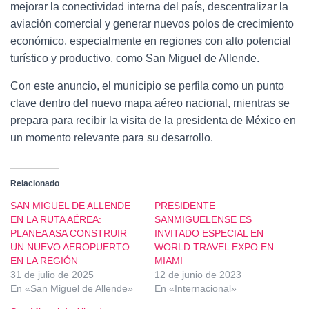
mejorar la conectividad interna del país, descentralizar la
aviación comercial y generar nuevos polos de crecimiento
económico, especialmente en regiones con alto potencial
turístico y productivo, como San Miguel de Allende.
Con este anuncio, el municipio se perfila como un punto
clave dentro del nuevo mapa aéreo nacional, mientras se
prepara para recibir la visita de la presidenta de México en
un momento relevante para su desarrollo.
Relacionado
SAN MIGUEL DE ALLENDE
PRESIDENTE
EN LA RUTA AÉREA:
SANMIGUELENSE ES
PLANEA ASA CONSTRUIR
INVITADO ESPECIAL EN
UN NUEVO AEROPUERTO
WORLD TRAVEL EXPO EN
EN LA REGIÓN
MIAMI
31 de julio de 2025
12 de junio de 2023
En «San Miguel de Allende»
En «Internacional»