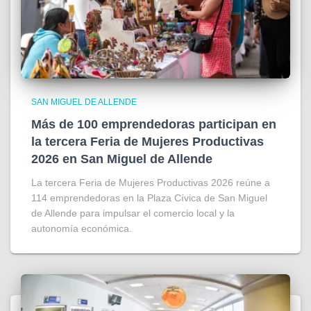
SAN MIGUEL DE ALLENDE
Más de 100 emprendedoras participan en
la tercera Feria de Mujeres Productivas
2026 en San Miguel de Allende
La tercera Feria de Mujeres Productivas 2026 reúne a
114 emprendedoras en la Plaza Cívica de San Miguel
de Allende para impulsar el comercio local y la
autonomía económica.