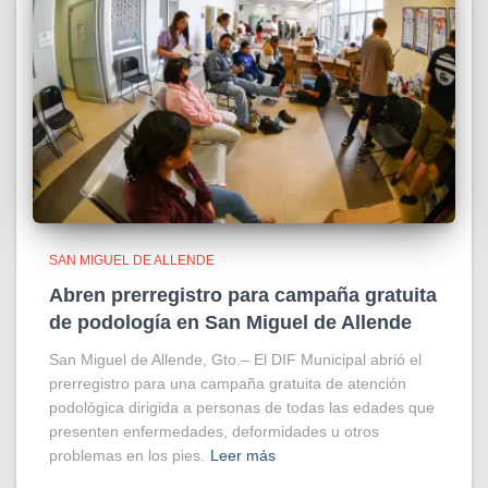
SAN MIGUEL DE ALLENDE
Abren prerregistro para campaña gratuita
de podología en San Miguel de Allende
San Miguel de Allende, Gto.– El DIF Municipal abrió el
prerregistro para una campaña gratuita de atención
podológica dirigida a personas de todas las edades que
presenten enfermedades, deformidades u otros
problemas en los pies.
Leer más