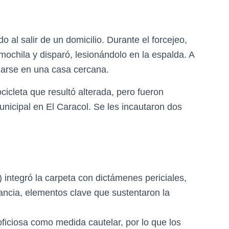
o al salir de un domicilio. Durante el forcejeo,
chila y disparó, lesionándolo en la espalda. A
rdarse en una casa cercana.
icleta que resultó alterada, pero fueron
nicipal en El Caracol. Se les incautaron dos
 integró la carpeta con dictámenes periciales,
lancia, elementos clave que sustentaron la
oficiosa como medida cautelar, por lo que los