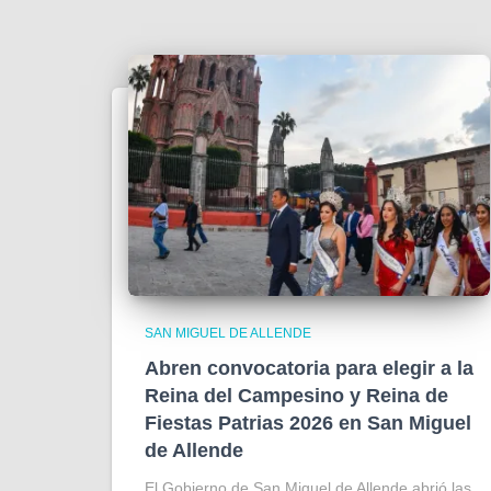
SAN MIGUEL DE ALLENDE
Abren convocatoria para elegir a la
Reina del Campesino y Reina de
Fiestas Patrias 2026 en San Miguel
de Allende
El Gobierno de San Miguel de Allende abrió las