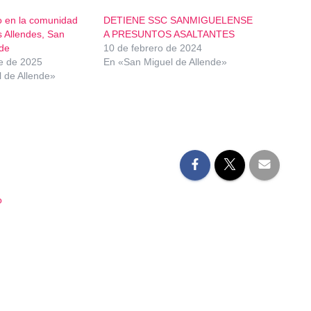
o en la comunidad
DETIENE SSC SANMIGUELENSE
s Allendes, San
A PRESUNTOS ASALTANTES
nde
10 de febrero de 2024
e de 2025
En «San Miguel de Allende»
 de Allende»
o