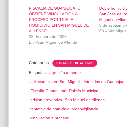
FISCALÍA DE GUANAJUATO
Doble homicidi
OBTIENE VINCULACIÓN A
San José de lo
PROCESO POR TRIPLE
Miguel de Alle
HOMICIDIO EN SAN MIGUEL DE
9 de septiembr
ALLENDE
En «San Miguel
28 de enero de 2026
En «San Miguel de Allende»
Categorías:
SAN MIGUEL DE ALLENDE
Etiquetas:
agresión a menor
delincuencia en San Miguel
detenidos en Guanajuat
Fiscalía Guanajuato
Policía Municipal
prisión preventiva
San Miguel de Allende
tentativa de homicidio
videovigilancia
vinculación a proceso