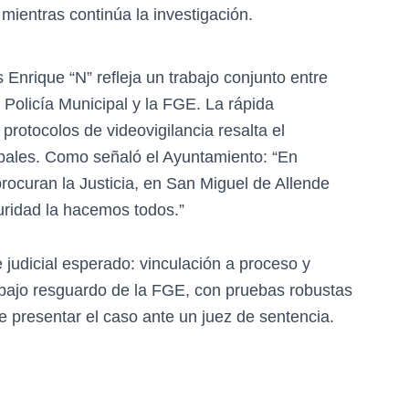
ientras continúa la investigación.
 Enrique “N” refleja un trabajo conjunto entre
Policía Municipal y la FGE. La rápida
 protocolos de videovigilancia resalta el
pales. Como señaló el Ayuntamiento: “En
rocuran la Justicia, en San Miguel de Allende
uridad la hacemos todos.”
 judicial esperado: vinculación a proceso y
e bajo resguardo de la FGE, con pruebas robustas
e presentar el caso ante un juez de sentencia.