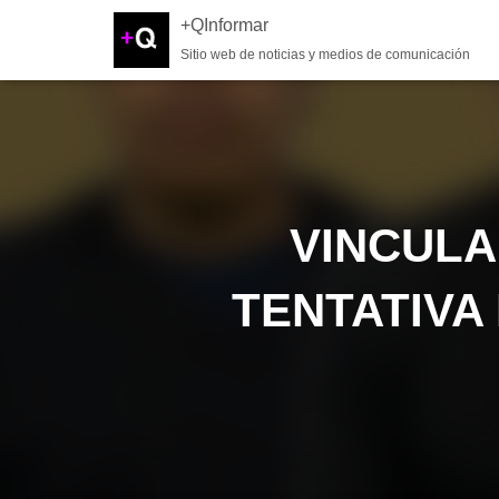
+QInformar
Sitio web de noticias y medios de comunicación
VINCULA
TENTATIVA