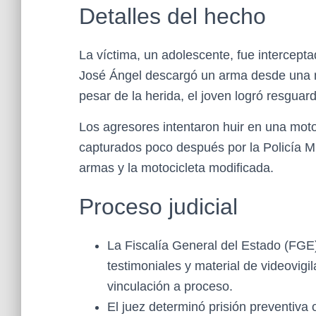
Detalles del hecho
La víctima, un adolescente, fue interceptad
José Ángel descargó un arma desde una mo
pesar de la herida, el joven logró resgua
Los agresores intentaron huir en una motoc
capturados poco después por la Policía Mu
armas y la motocicleta modificada.
Proceso judicial
La Fiscalía General del Estado (FGE)
testimoniales y material de videovigi
vinculación a proceso.
El juez determinó prisión preventiva 