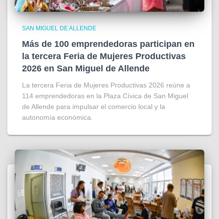
SAN MIGUEL DE ALLENDE
Más de 100 emprendedoras participan en
la tercera Feria de Mujeres Productivas
2026 en San Miguel de Allende
La tercera Feria de Mujeres Productivas 2026 reúne a
114 emprendedoras en la Plaza Cívica de San Miguel
de Allende para impulsar el comercio local y la
autonomía económica.