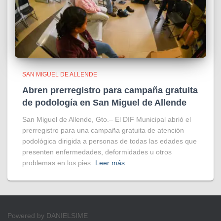
SAN MIGUEL DE ALLENDE
Abren prerregistro para campaña gratuita
de podología en San Miguel de Allende
San Miguel de Allende, Gto.– El DIF Municipal abrió el
prerregistro para una campaña gratuita de atención
podológica dirigida a personas de todas las edades que
presenten enfermedades, deformidades u otros
problemas en los pies.
Leer más
Powered by DANIELSIME