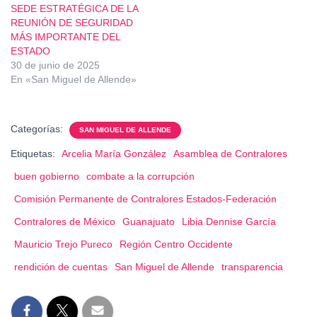
SEDE ESTRATÉGICA DE LA
REUNIÓN DE SEGURIDAD
MÁS IMPORTANTE DEL
ESTADO
30 de junio de 2025
En «San Miguel de Allende»
Categorías:
SAN MIGUEL DE ALLENDE
Etiquetas:
Arcelia María González
Asamblea de Contralores
buen gobierno
combate a la corrupción
Comisión Permanente de Contralores Estados-Federación
Contralores de México
Guanajuato
Libia Dennise García
Mauricio Trejo Pureco
Región Centro Occidente
rendición de cuentas
San Miguel de Allende
transparencia