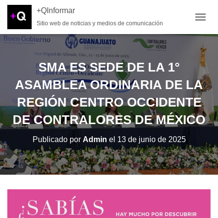
+QInformar
Sitio web de noticias y medios de comunicación
CAMB
SMA ES SEDE DE LA 1°
ASAMBLEA ORDINARIA DE LA
REGIÓN CENTRO OCCIDENTE
DE CONTRALORES DE MÉXICO
Publicado por
Admin
el
13 de junio de 2025