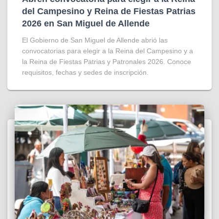
del Campesino y Reina de Fiestas Patrias
2026 en San Miguel de Allende
El Gobierno de San Miguel de Allende abrió las
convocatorias para elegir a la Reina del Campesino y a
la Reina de Fiestas Patrias y Patronales 2026. Conoce
requisitos, fechas y sedes de inscripción.