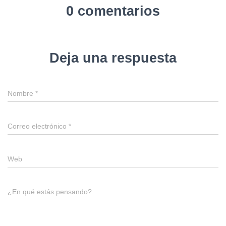
0 comentarios
Deja una respuesta
Nombre
*
Correo electrónico
*
Web
¿En qué estás pensando?