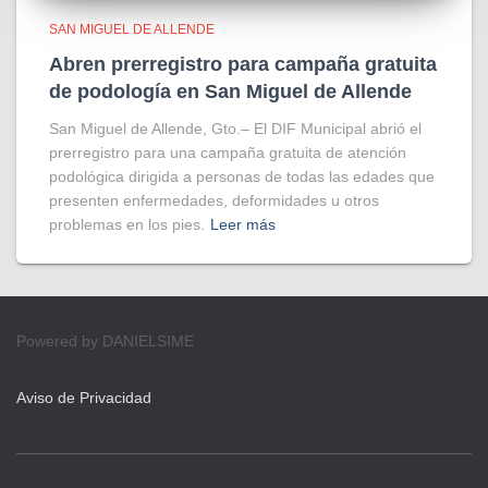
SAN MIGUEL DE ALLENDE
Abren prerregistro para campaña gratuita
de podología en San Miguel de Allende
San Miguel de Allende, Gto.– El DIF Municipal abrió el
prerregistro para una campaña gratuita de atención
podológica dirigida a personas de todas las edades que
presenten enfermedades, deformidades u otros
problemas en los pies.
Leer más
Powered by DANIELSIME
Aviso de Privacidad