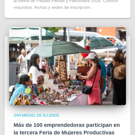
la Reina de Fiestas Patrias y Patronales 2026. Conoce
requisitos, fechas y sedes de inscripción.
SAN MIGUEL DE ALLENDE
Más de 100 emprendedoras participan en
la tercera Feria de Mujeres Productivas