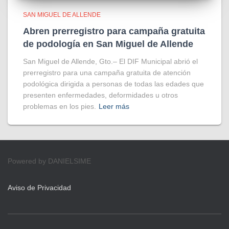
SAN MIGUEL DE ALLENDE
Abren prerregistro para campaña gratuita
de podología en San Miguel de Allende
San Miguel de Allende, Gto.– El DIF Municipal abrió el
prerregistro para una campaña gratuita de atención
podológica dirigida a personas de todas las edades que
presenten enfermedades, deformidades u otros
problemas en los pies.
Leer más
Powered by DANIELSIME
Aviso de Privacidad