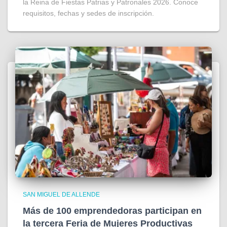
la Reina de Fiestas Patrias y Patronales 2026. Conoce
requisitos, fechas y sedes de inscripción.
SAN MIGUEL DE ALLENDE
Más de 100 emprendedoras participan en
la tercera Feria de Mujeres Productivas