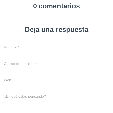
0 comentarios
Deja una respuesta
Nombre
*
Correo electrónico
*
Web
¿En qué estás pensando?