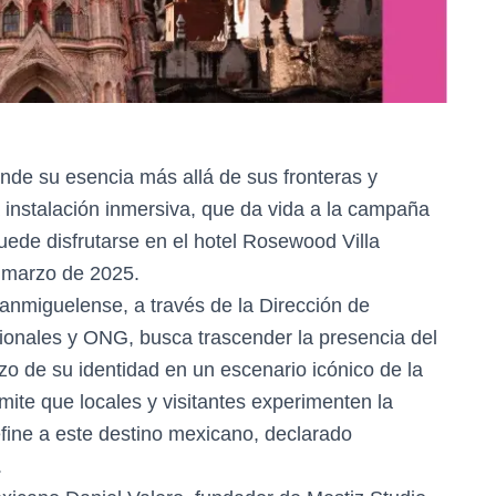
de su esencia más allá de sus fronteras y
a instalación inmersiva, que da vida a la campaña
ede disfrutarse en el hotel Rosewood Villa
 marzo de 2025.
sanmiguelense, a través de la Dirección de
ionales y ONG, busca trascender la presencia del
zo de su identidad en un escenario icónico de la
rmite que locales y visitantes experimenten la
define a este destino mexicano, declarado
.