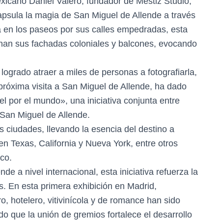
xicano Daniel Valero, fundador de Mestiz Studio,
apsula la magia de San Miguel de Allende a través
ada en los paseos por sus calles empedradas, esta
rnan sus fachadas coloniales y balcones, evocando
 logrado atraer a miles de personas a fotografiarla,
 próxima visita a San Miguel de Allende, ha dado
l por el mundo», una iniciativa conjunta entre
San Miguel de Allende.
as ciudades, llevando la esencia del destino a
 Texas, California y Nueva York, entre otros
ico.
e a nivel internacional, esta iniciativa refuerza la
es. En esta primera exhibición en Madrid,
o, hotelero, vitivinícola y de romance han sido
o que la unión de gremios fortalece el desarrollo