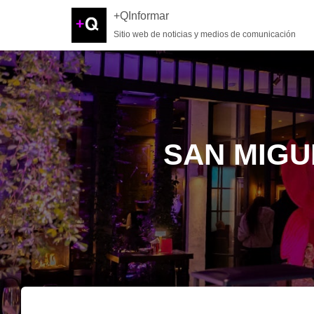
+QInformar
Sitio web de noticias y medios de comunicación
SAN MIGU