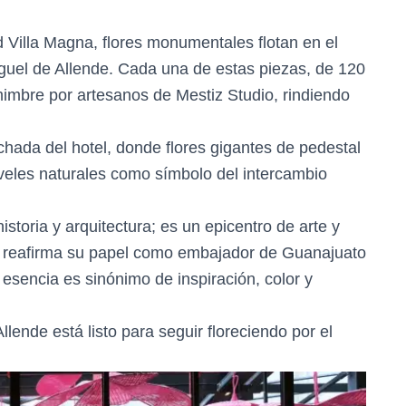
d Villa Magna, flores monumentales flotan en el
Miguel de Allende. Cada una de estas piezas, de 120
imbre por artesanos de Mestiz Studio, rindiendo
chada del hotel, donde flores gigantes de pedestal
aveles naturales como símbolo del intercambio
toria y arquitectura; es un epicentro de arte y
ino reafirma su papel como embajador de Guanajuato
sencia es sinónimo de inspiración, color y
ende está listo para seguir floreciendo por el