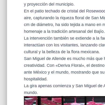
y proyección del municipio.
En el patio techado de cristal del Rosewoo
aire, capturando la riqueza floral de San 
cm de diámetro, ha sido tejida a mano en m
homenaje a la tradición artesanal del Bajío.
La intervención también se extiende a la fa
interactúan con los visitantes, lanzando cl
cultural y la belleza de la flora mexicana.
San Miguel de Allende es mucho más que his
creatividad. Con «Deriva Floral», el dest
ante México y el mundo, mostrando que su e
hospitalidad.
La gira apenas comienza y San Miguel de All
mundo.