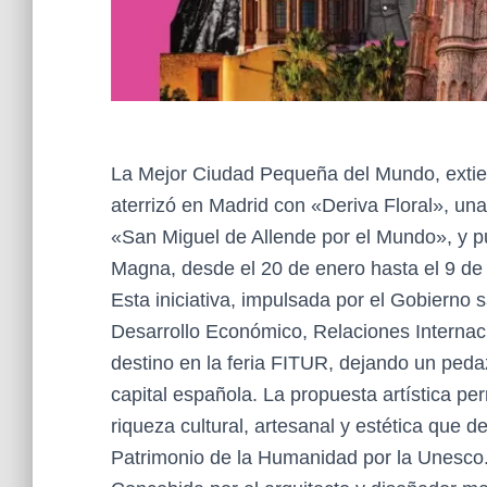
La Mejor Ciudad Pequeña del Mundo, extien
aterrizó en Madrid con «Deriva Floral», un
«San Miguel de Allende por el Mundo», y pu
Magna, desde el 20 de enero hasta el 9 de
Esta iniciativa, impulsada por el Gobierno 
Desarrollo Económico, Relaciones Internac
destino en la feria FITUR, dejando un peda
capital española. La propuesta artística pe
riqueza cultural, artesanal y estética que 
Patrimonio de la Humanidad por la Unesco