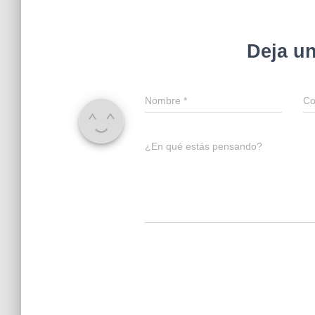
Deja u
Nombre
*
Co
¿En qué estás pensando?