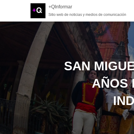
+QInformar
Sitio web de noticias y medios de comunicación
SAN MIGU
AÑOS 
IN