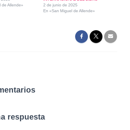
 de Allende»
2 de junio de 2025
En «San Miguel de Allende»
mentarios
na respuesta