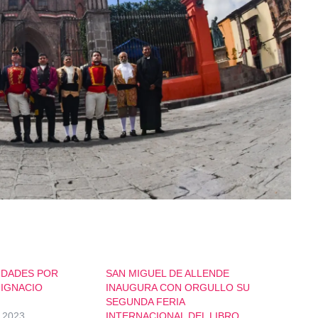
VIDADES POR
SAN MIGUEL DE ALLENDE
 IGNACIO
INAUGURA CON ORGULLO SU
SEGUNDA FERIA
 2023
INTERNACIONAL DEL LIBRO