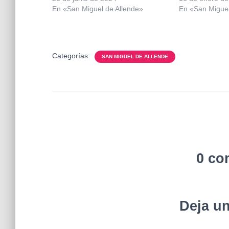
En «San Miguel de Allende»
En «San Miguel
Categorías:
SAN MIGUEL DE ALLENDE
0 co
Deja u