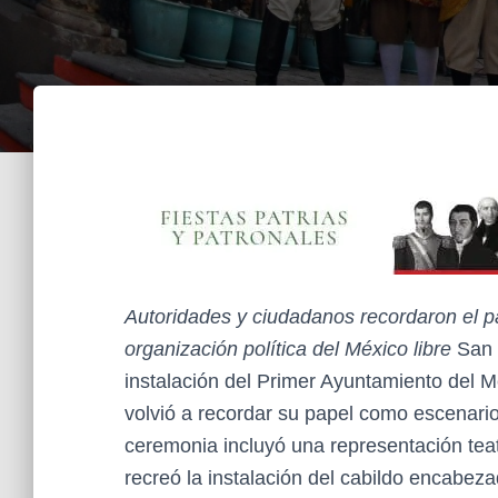
Autoridades y ciudadanos recordaron el pa
organización política del México libre
San M
instalación del Primer Ayuntamiento del 
volvió a recordar su papel como escenario 
ceremonia incluyó una representación teat
recreó la instalación del cabildo encabez