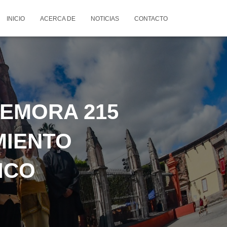
INICIO
ACERCA DE
NOTICIAS
CONTACTO
EMORA 215
MIENTO
ICO