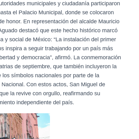
utoridades municipales y ciudadanía participaron
hasta el Palacio Municipal, donde se colocaron
de honor. En representación del alcalde Mauricio
 Aguado destacó que este hecho histórico marcó
a y social de México: “La instalación del primer
 inspira a seguir trabajando por un país más
libertad y democracia”, afirmó. La conmemoración
trias de septiembre, que también incluyeron la
 los símbolos nacionales por parte de la
 Nacional. Con estos actos, San Miguel de
 que la revive con orgullo, reafirmando su
miento independiente del país.