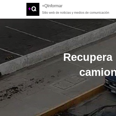
+QInformar
Sitio web de noticias y medios de comunicación
Recupera 
camion