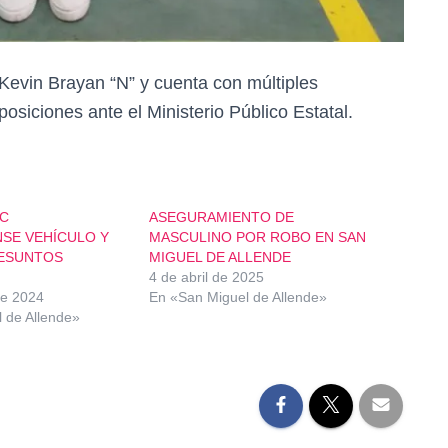
Kevin Brayan “N” y cuenta con múltiples
osiciones ante el Ministerio Público Estatal.
C
ASEGURAMIENTO DE
SE VEHÍCULO Y
MASCULINO POR ROBO EN SAN
RESUNTOS
MIGUEL DE ALLENDE
4 de abril de 2025
de 2024
En «San Miguel de Allende»
 de Allende»