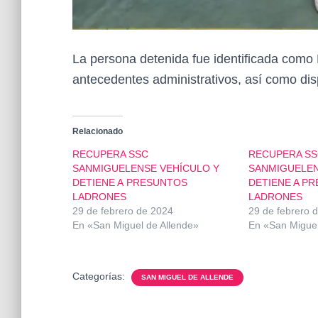
La persona detenida fue identificada como 
antecedentes administrativos, así como disp
Relacionado
RECUPERA SSC
RECUPERA SS
SANMIGUELENSE VEHÍCULO Y
SANMIGUELEN
DETIENE A PRESUNTOS
DETIENE A P
LADRONES
LADRONES
29 de febrero de 2024
29 de febrero 
En «San Miguel de Allende»
En «San Miguel
Categorías:
SAN MIGUEL DE ALLENDE