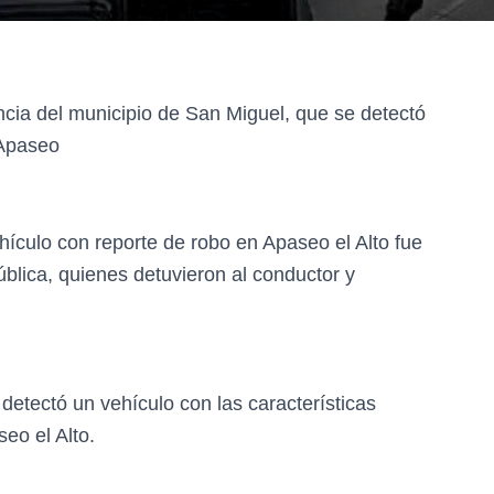
ncia del municipio de San Miguel, que se detectó
 Apaseo
ículo con reporte de robo en Apaseo el Alto fue
blica, quienes detuvieron al conductor y
 detectó un vehículo con las características
eo el Alto.