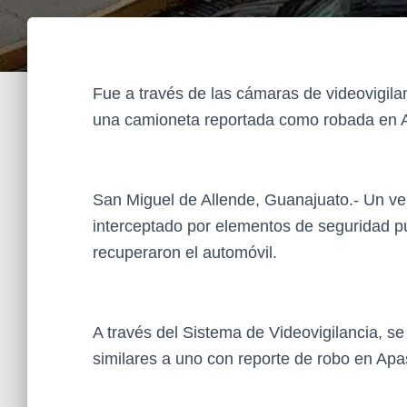
Fue a través de las cámaras de videovigila
una camioneta reportada como robada en
San Miguel de Allende, Guanajuato.- Un veh
interceptado por elementos de seguridad pú
recuperaron el automóvil.
A través del Sistema de Videovigilancia, se
similares a uno con reporte de robo en Apas