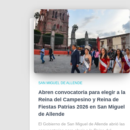
SAN MIGUEL DE ALLENDE
Abren convocatoria para elegir a la
Reina del Campesino y Reina de
Fiestas Patrias 2026 en San Miguel
de Allende
El Gobierno de San Miguel de Allende abrió las