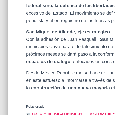
federalismo, la defensa de las libertades
excesivo del Estado. El movimiento se defin
populista y el entreguismo de las fuerzas po
San Miguel de Allende, eje estratégico
Con la adhesión de Juan Pasqualli,
San Mi
municipios clave para el fortalecimiento d
próximos meses se dará paso a la confor
espacios de diálogo
, enfocados en constr
Desde México Republicano se hace un llama
en este esfuerzo a informarse a través de 
la
construcción de una nueva mayoría c
Relacionado
SAN MIGUEL DE ALLENDE: 43
SAN MIGUEL 