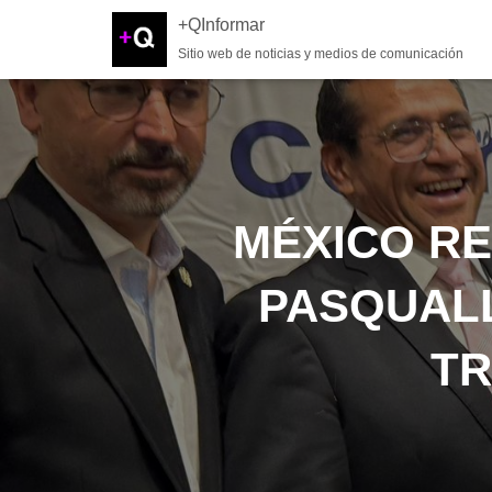
+QInformar
Sitio web de noticias y medios de comunicación
MÉXICO RE
PASQUALL
TR