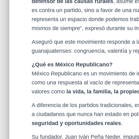
defensor de las causas rurales
, asume es
es contra un partido, sino a favor de una 
representa un espacio donde podemos trabaj
mismos de siempre”, expresó durante su in
Aseguró que este movimiento responde a 
guanajuatenses: congruencia, valentía y re
¿Qué es México Republicano?
México Republicano es un movimiento de i
como una respuesta al vacío de represent
valores como
la vida, la familia, la prop
A diferencia de los partidos tradicionales, 
a ciudadanos que nunca han estado en pol
seguridad y oportunidades reales
.
Su fundador, Juan Iván Peña Neder, impu