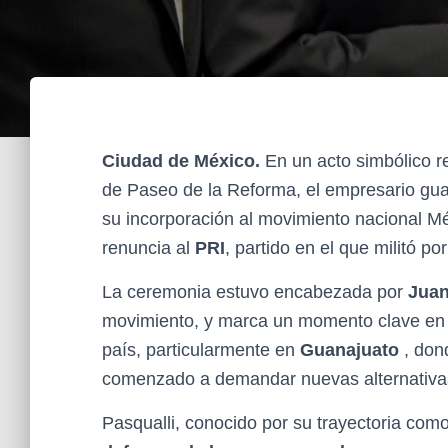
Ciudad de México.
En un acto simbólico re
de Paseo de la Reforma, el empresario gu
su incorporación al movimiento nacional M
renuncia al
PRI
, partido en el que militó po
La ceremonia estuvo encabezada por
Juan
movimiento, y marca un momento clave en l
país, particularmente en
Guanajuato
, don
comenzado a demandar nuevas alternativas f
Pasqualli, conocido por su trayectoria com