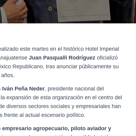
alizado este martes en el histórico Hotel Imperial
anajuatense
Juan Pasqualli Rodríguez
oficializó
éxico Republicano, tras anunciar públicamente su
r años.
 Iván Peña Neder
, presidente nacional del
a expansión de esta organización en el centro del
de diversos sectores sociales y empresariales han
rente al actual escenario político.
o
empresario agropecuario, piloto aviador y