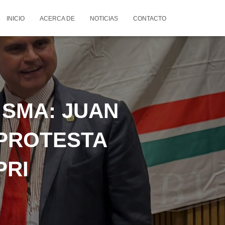
INICIO
ACERCA DE
NOTICIAS
CONTACTO
 SMA: JUAN
 PROTESTA
PRI