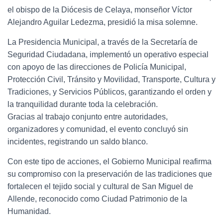
el obispo de la Diócesis de Celaya, monseñor Víctor
Alejandro Aguilar Ledezma, presidió la misa solemne.
La Presidencia Municipal, a través de la Secretaría de
Seguridad Ciudadana, implementó un operativo especial
con apoyo de las direcciones de Policía Municipal,
Protección Civil, Tránsito y Movilidad, Transporte, Cultura y
Tradiciones, y Servicios Públicos, garantizando el orden y
la tranquilidad durante toda la celebración.
Gracias al trabajo conjunto entre autoridades,
organizadores y comunidad, el evento concluyó sin
incidentes, registrando un saldo blanco.
Con este tipo de acciones, el Gobierno Municipal reafirma
su compromiso con la preservación de las tradiciones que
fortalecen el tejido social y cultural de San Miguel de
Allende, reconocido como Ciudad Patrimonio de la
Humanidad.