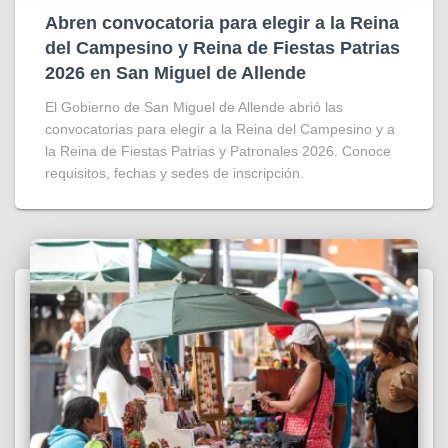
Abren convocatoria para elegir a la Reina
del Campesino y Reina de Fiestas Patrias
2026 en San Miguel de Allende
El Gobierno de San Miguel de Allende abrió las
convocatorias para elegir a la Reina del Campesino y a
la Reina de Fiestas Patrias y Patronales 2026. Conoce
requisitos, fechas y sedes de inscripción.