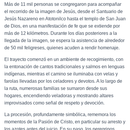
Más de 11 mil personas se congregaron para acompañar
el recorrido de la imagen de Jesús, desde el Santuario de
Jesús Nazareno en Atotonilco hasta el templo de San Juan
de Dios, en una manifestación de fe que se extiende por
más de 12 kilómetros. Durante los días posteriores a la
llegada de la imagen, se espera la asistencia de alrededor
de 50 mil feligreses, quienes acuden a rendir homenaje.
El trayecto comenzó en un ambiente de recogimiento, con
la entonación de cantos tradicionales y salmos en lenguas
indígenas, mientras el camino se iluminaba con velas y
farolas llevadas por los celadores y devotos. A lo largo de
la ruta, numerosas familias se sumaron desde sus
hogares, encendiendo veladoras y mostrando altares
improvisados como señal de respeto y devoción.
La procesión, profundamente simbólica, rememora los
momentos de la Pasión de Cristo, en particular su arresto y
los azotes antes del juicio. En su paso, los peregrinos