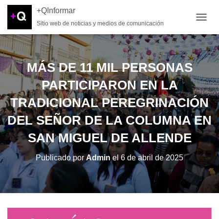
+QInformar
Sitio web de noticias y medios de comunicación
CAMB
MÁS DE 11 MIL PERSONAS
PARTICIPARON EN LA
TRADICIONAL PEREGRINACIÓN
DEL SEÑOR DE LA COLUMNA EN
SAN MIGUEL DE ALLENDE
Publicado por
Admin
el
6 de abril de 2025