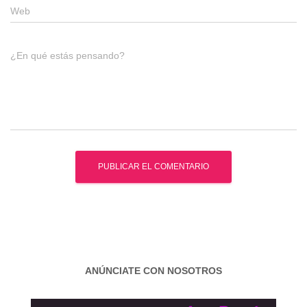
Web
¿En qué estás pensando?
ANÚNCIATE CON NOSOTROS