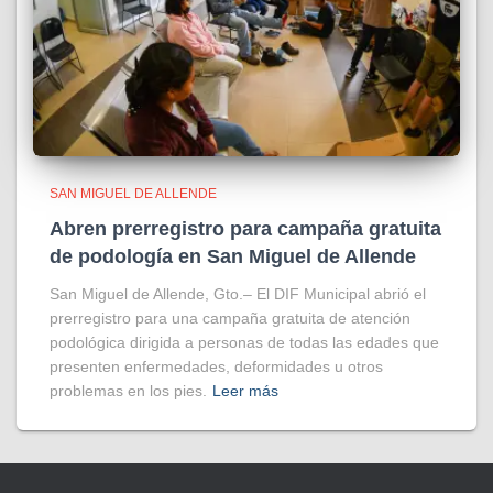
SAN MIGUEL DE ALLENDE
Abren prerregistro para campaña gratuita
de podología en San Miguel de Allende
San Miguel de Allende, Gto.– El DIF Municipal abrió el
prerregistro para una campaña gratuita de atención
podológica dirigida a personas de todas las edades que
presenten enfermedades, deformidades u otros
problemas en los pies.
Leer más