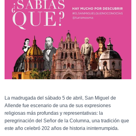
La madrugada del sábado 5 de abril, San Miguel de
Allende fue escenario de una de sus expresiones
religiosas más profundas y representativas: la
peregrinación del Señor de la Columna, una tradición que
este año celebró 202 años de historia ininterrumpida.