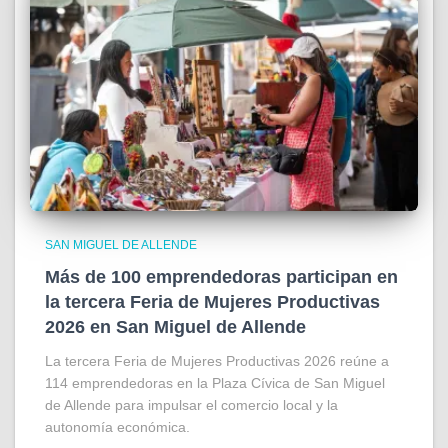
SAN MIGUEL DE ALLENDE
Más de 100 emprendedoras participan en
la tercera Feria de Mujeres Productivas
2026 en San Miguel de Allende
La tercera Feria de Mujeres Productivas 2026 reúne a
114 emprendedoras en la Plaza Cívica de San Miguel
de Allende para impulsar el comercio local y la
autonomía económica.