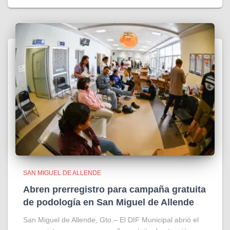
SAN MIGUEL DE ALLENDE
Abren prerregistro para campaña gratuita
de podología en San Miguel de Allende
San Miguel de Allende, Gto.– El DIF Municipal abrió el