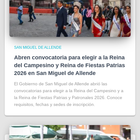
SAN MIGUEL DE ALLENDE
Abren convocatoria para elegir a la Reina
del Campesino y Reina de Fiestas Patrias
2026 en San Miguel de Allende
El Gobierno de San Miguel de Allende abrió las
convocatorias para elegir a la Reina del Campesino y a
la Reina de Fiestas Patrias y Patronales 2026. Conoce
requisitos, fechas y sedes de inscripción.