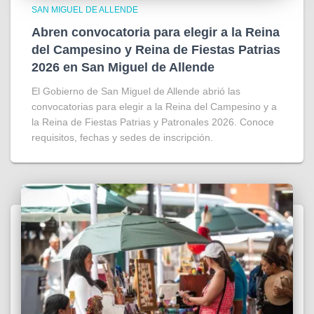
SAN MIGUEL DE ALLENDE
Abren convocatoria para elegir a la Reina
del Campesino y Reina de Fiestas Patrias
2026 en San Miguel de Allende
El Gobierno de San Miguel de Allende abrió las
convocatorias para elegir a la Reina del Campesino y a
la Reina de Fiestas Patrias y Patronales 2026. Conoce
requisitos, fechas y sedes de inscripción.