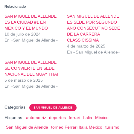
Relacionado
SAN MIGUEL DE ALLENDE
SAN MIGUEL DE ALLENDE
ES LA CIUDAD #1 EN
ES SEDE POR SEGUNDO
MÉXICO Y EL MUNDO
AÑO CONSECUTIVO SEDE
10 de julio de 2024
DE LA CARRERA
En «San Miguel de Allende»
CLASSICISSIMA
4 de marzo de 2025
En «San Miguel de Allende»
SAN MIGUEL DE ALLENDE
SE CONVIERTE EN SEDE
NACIONAL DEL MUAY THAI
5 de marzo de 2025
En «San Miguel de Allende»
Categorías:
SAN MIGUEL DE ALLENDE
Etiquetas:
automotriz
deportes
ferrari
Italia
México
San Miguel de Allende
torneo Ferrari Italia México
turismo