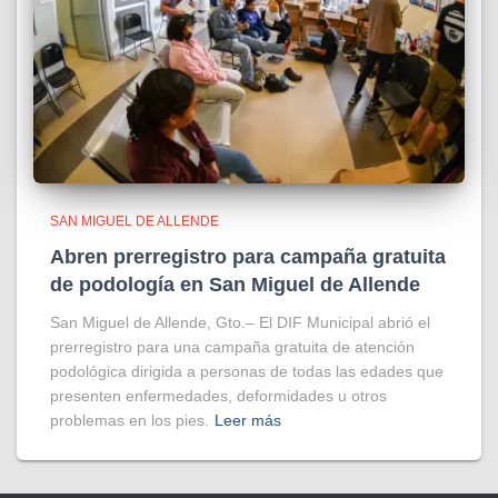
SAN MIGUEL DE ALLENDE
Abren prerregistro para campaña gratuita
de podología en San Miguel de Allende
San Miguel de Allende, Gto.– El DIF Municipal abrió el
prerregistro para una campaña gratuita de atención
podológica dirigida a personas de todas las edades que
presenten enfermedades, deformidades u otros
problemas en los pies.
Leer más