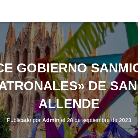
CE GOBIERNO SANMI
PATRONALES» DE SAN
ALLENDE
Publicado por
Admin
el
28 de septiembre de 2023