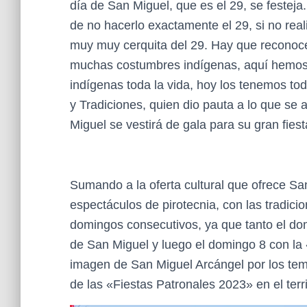
día de San Miguel, que es el 29, se festej
de no hacerlo exactamente el 29, si no real
muy muy cerquita del 29. Hay que reconoce
muchas costumbres indígenas, aquí hemos c
indígenas toda la vida, hoy los tenemos tod
y Tradiciones, quien dio pauta a lo que se
Miguel se vestirá de gala para su gran fiest
Sumando a la oferta cultural que ofrece Sa
espectáculos de pirotecnia, con las tradic
domingos consecutivos, ya que tanto el do
de San Miguel y luego el domingo 8 con la 
imagen de San Miguel Arcángel por los templ
de las «Fiestas Patronales 2023» en el terr