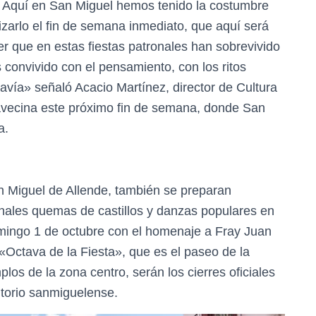
a. Aquí en San Miguel hemos tenido la costumbre
izarlo el fin de semana inmediato, que aquí será
r que en estas fiestas patronales han sobrevivido
onvivido con el pensamiento, con los ritos
avía» señaló Acacio Martínez, director de Cultura
 avecina este próximo fin de semana, donde San
a.
n Miguel de Allende, también se preparan
ionales quemas de castillos y danzas populares en
mingo 1 de octubre con el homenaje a Fray Juan
«Octava de la Fiesta», que es el paseo de la
os de la zona centro, serán los cierres oficiales
itorio sanmiguelense.