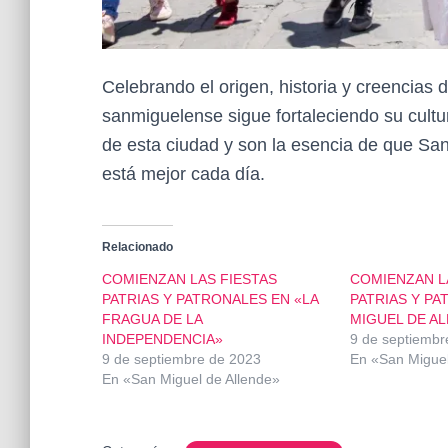
Celebrando el origen, historia y creencias 
sanmiguelense sigue fortaleciendo su cultura
de esta ciudad y son la esencia de que San
está mejor cada día.
Relacionado
COMIENZAN LAS FIESTAS
COMIENZAN L
PATRIAS Y PATRONALES EN «LA
PATRIAS Y PA
FRAGUA DE LA
MIGUEL DE A
INDEPENDENCIA»
9 de septiembr
9 de septiembre de 2023
En «San Miguel
En «San Miguel de Allende»