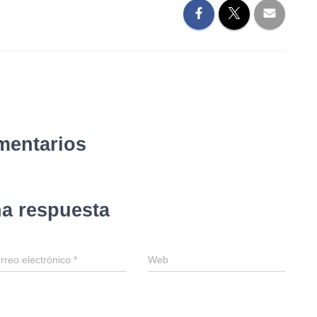
mentarios
na respuesta
rreo electrónico
*
Web