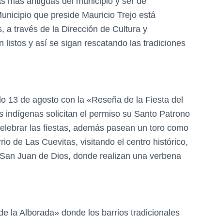
las más antiguas del municipio y ser de
nicipio que preside Mauricio Trejo está
 a través de la Dirección de Cultura y
 listos y así se sigan rescatando las tradiciones
do 13 de agosto con la «Reseña de la Fiesta del
indígenas solicitan el permiso su Santo Patrono
elebrar las fiestas, además pasean un toro como
rio de Las Cuevitas, visitando el centro histórico,
e San Juan de Dios, donde realizan una verbena
e la Alborada» donde los barrios tradicionales