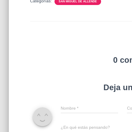
Categorías:
SAN MIGUEL DE ALLENDE
0 co
Deja u
Nombre
*
Co
¿En qué estás pensando?