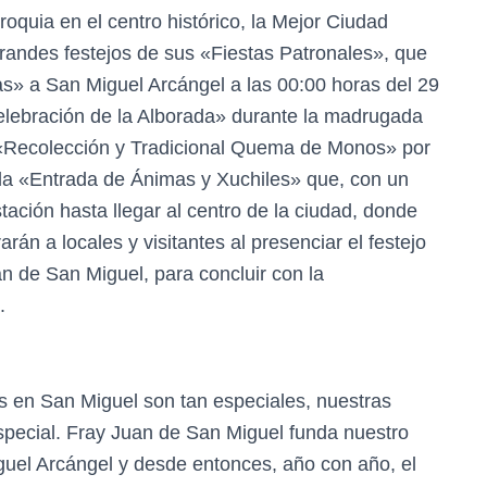
roquia en el centro histórico, la Mejor Ciudad
randes festejos de sus «Fiestas Patronales», que
as» a San Miguel Arcángel a las 00:00 horas del 29
elebración de la Alborada» durante la madrugada
 «Recolección y Tradicional Quema de Monos» por
r la «Entrada de Ánimas y Xuchiles» que, con un
ación hasta llegar al centro de la ciudad, donde
án a locales y visitantes al presenciar el festejo
an de San Miguel, para concluir con la
o.
as en San Miguel son tan especiales, nuestras
special. Fray Juan de San Miguel funda nuestro
guel Arcángel y desde entonces, año con año, el