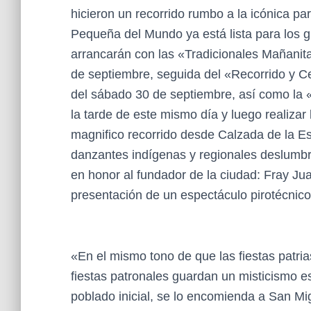
hicieron un recorrido rumbo a la icónica par
Pequeña del Mundo ya está lista para los g
arrancarán con las «Tradicionales Mañanit
de septiembre, seguida del «Recorrido y C
del sábado 30 de septiembre, así como la
la tarde de este mismo día y luego realiza
magnifico recorrido desde Calzada de la Est
danzantes indígenas y regionales deslumbrar
en honor al fundador de la ciudad: Fray Ju
presentación de un espectáculo pirotécnic
«En el mismo tono de que las fiestas patri
fiestas patronales guardan un misticismo e
poblado inicial, se lo encomienda a San Mi