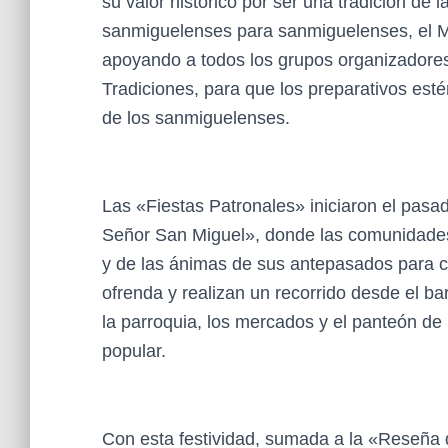
su valor histórico por ser una tradición de 
sanmiguelenses para sanmiguelenses, el Mu
apoyando a todos los grupos organizadores,
Tradiciones, para que los preparativos estén
de los sanmiguelenses.
Las «Fiestas Patronales» iniciaron el pasa
Señor San Miguel», donde las comunidades 
y de las ánimas de sus antepasados para c
ofrenda y realizan un recorrido desde el bar
la parroquia, los mercados y el panteón d
popular.
Con esta festividad, sumada a la «Reseña d