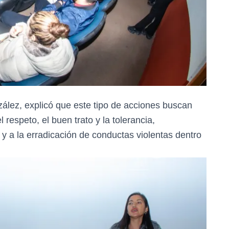
zález, explicó que este tipo de acciones buscan
respeto, el buen trato y la tolerancia,
 y a la erradicación de conductas violentas dentro