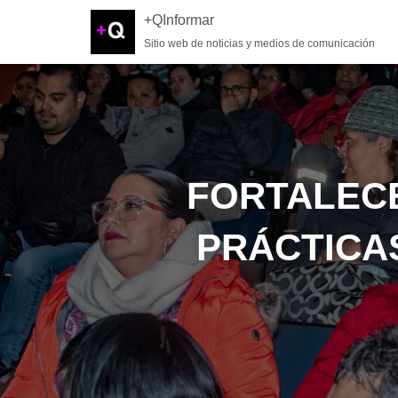
+QInformar
Sitio web de noticias y medios de comunicación
FORTALECE
PRÁCTICA