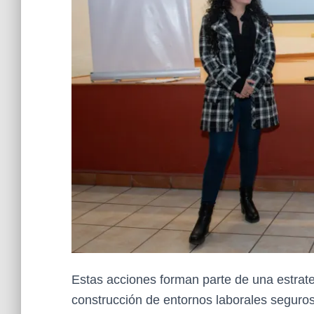
Estas acciones forman parte de una estrateg
construcción de entornos laborales segur