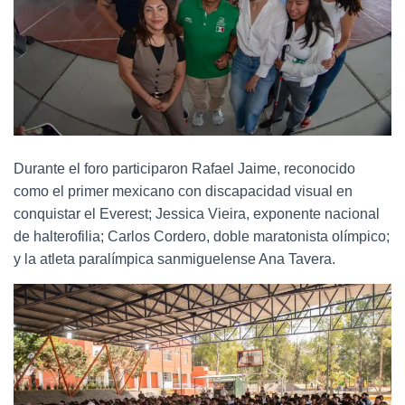
Durante el foro participaron Rafael Jaime, reconocido
como el primer mexicano con discapacidad visual en
conquistar el Everest; Jessica Vieira, exponente nacional
de halterofilia; Carlos Cordero, doble maratonista olímpico;
y la atleta paralímpica sanmiguelense Ana Tavera.