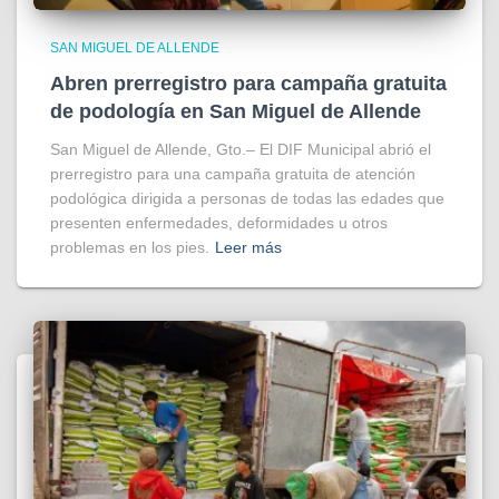
SAN MIGUEL DE ALLENDE
Abren prerregistro para campaña gratuita
de podología en San Miguel de Allende
San Miguel de Allende, Gto.– El DIF Municipal abrió el
prerregistro para una campaña gratuita de atención
podológica dirigida a personas de todas las edades que
presenten enfermedades, deformidades u otros
problemas en los pies.
Leer más