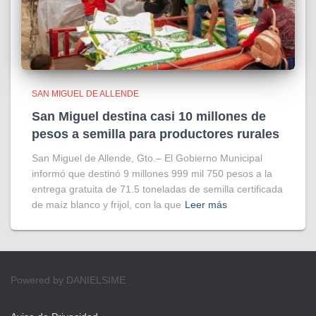
SAN MIGUEL DE ALLENDE
San Miguel destina casi 10 millones de
pesos a semilla para productores rurales
San Miguel de Allende, Gto.– El Gobierno Municipal
informó que destinó 9 millones 999 mil 750 pesos a la
entrega gratuita de 71.5 toneladas de semilla certificada
de maíz blanco y frijol, con la que
Leer más
Powered by DANIELSIME