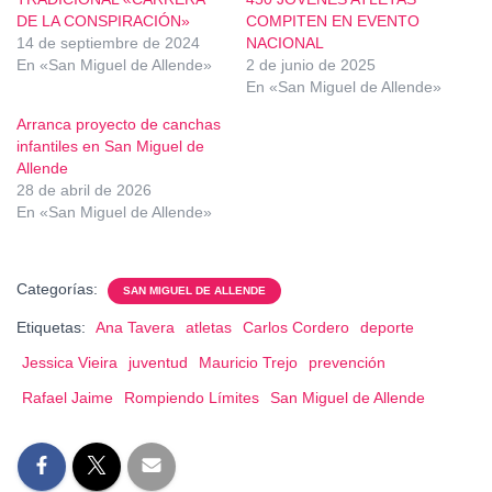
DE LA CONSPIRACIÓN»
COMPITEN EN EVENTO
14 de septiembre de 2024
NACIONAL
En «San Miguel de Allende»
2 de junio de 2025
En «San Miguel de Allende»
Arranca proyecto de canchas
infantiles en San Miguel de
Allende
28 de abril de 2026
En «San Miguel de Allende»
Categorías:
SAN MIGUEL DE ALLENDE
Etiquetas:
Ana Tavera
atletas
Carlos Cordero
deporte
Jessica Vieira
juventud
Mauricio Trejo
prevención
Rafael Jaime
Rompiendo Límites
San Miguel de Allende