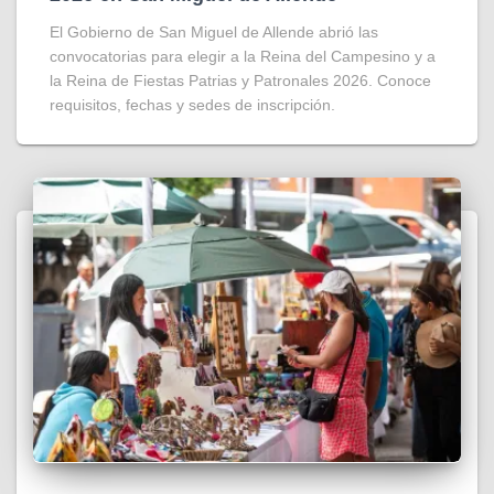
El Gobierno de San Miguel de Allende abrió las
convocatorias para elegir a la Reina del Campesino y a
la Reina de Fiestas Patrias y Patronales 2026. Conoce
requisitos, fechas y sedes de inscripción.