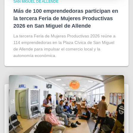
SAN MIGUEL DE ALLENDE
Más de 100 emprendedoras participan en
la tercera Feria de Mujeres Productivas
2026 en San Miguel de Allende
La tercera Feria de Mujeres Productivas 2026 reúne a
114 emprendedoras en la Plaza Cívica de San Miguel
de Allende para impulsar el comercio local y la
autonomía económica.