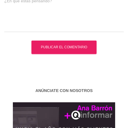
¿En qué estás pensando?
ANÚNCIATE CON NOSOTROS