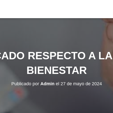
ADO RESPECTO A LA
BIENESTAR
Publicado por
Admin
el
27 de mayo de 2024