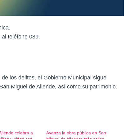
nica.
 al teléfono 089.
de los delitos, el Gobierno Municipal sigue
 San Miguel de Allende, así como su patrimonio.
Allende celebra a
Avanza la obra pública en San
iñas y niños con
Miguel de Allende: más calles,