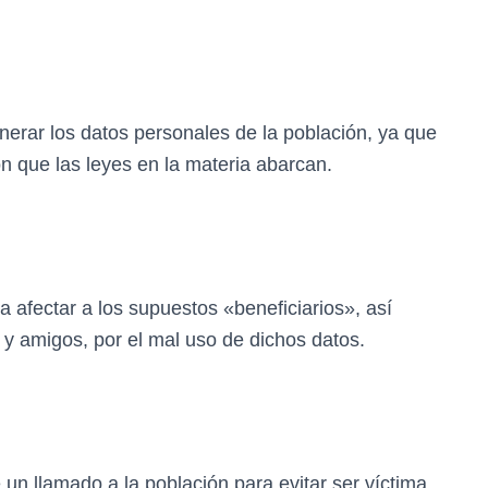
lnerar los datos personales de la población, ya que
n que las leyes en la materia abarcan.
a afectar a los supuestos «beneficiarios», así
 y amigos, por el mal uso de dichos datos.
 un llamado a la población para evitar ser víctima