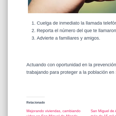
Cuelga de inmediato la llamada telefó
Reporta el número del que te llamaron
Advierte a familiares y amigos.
Actuando con oportunidad en la prevención 
trabajando para proteger a la población en
Relacionado
Mejorando viviendas, cambiando
San Miguel de 
vidas en San Miguel de Allende
más de 15 mil n