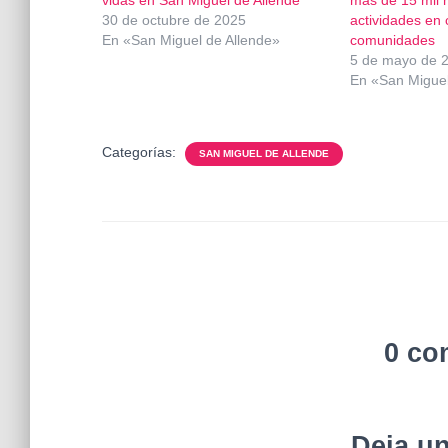
30 de octubre de 2025
actividades en 
En «San Miguel de Allende»
comunidades
5 de mayo de 
En «San Miguel
Categorías:
SAN MIGUEL DE ALLENDE
0 co
Deja u