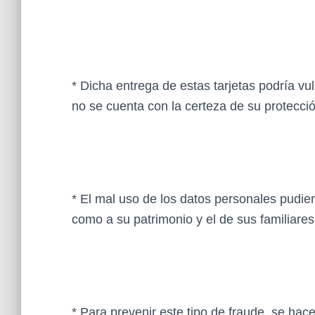
* Dicha entrega de estas tarjetas podría vu
no se cuenta con la certeza de su protecció
* El mal uso de los datos personales pudier
como a su patrimonio y el de sus familiares
* Para prevenir este tipo de fraude, se hace