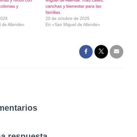
colonias y
canchas y bienestar para las
familias
2026
20 de octubre de 2025
 de Allende»
En «San Miguel de Allende»
mentarios
na respuesta