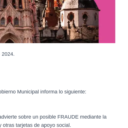
e 2024.
obierno Municipal informa lo siguiente:
 advierte sobre un posible FRAUDE mediante la
y otras tarjetas de apoyo social.