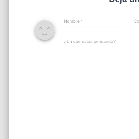
Nombre
*
Co
¿En qué estás pensando?