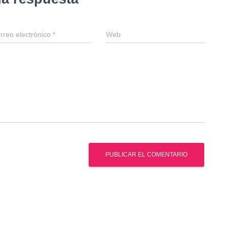
rreo electrónico
*
Web