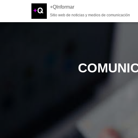
+QInformar
Sitio web de noticias y medios de comunicación
COMUNIC