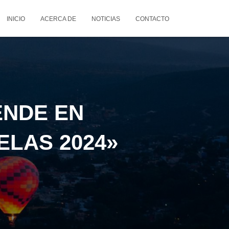
INICIO
ACERCA DE
NOTICIAS
CONTACTO
ENDE EN
LAS 2024»