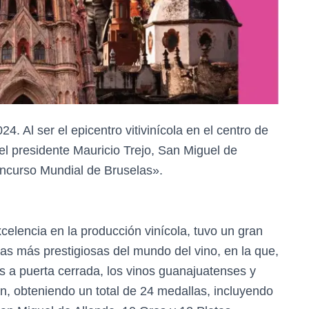
4. Al ser el epicentro vitivinícola en el centro de
del presidente Mauricio Trejo, San Miguel de
Concurso Mundial de Bruselas».
celencia en la producción vinícola, tuvo un gran
as más prestigiosas del mundo del vino, en la que,
s a puerta cerrada, los vinos guanajuatenses y
on, obteniendo un total de 24 medallas, incluyendo