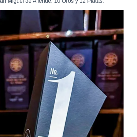
an Miguel de Allende, 10 Oros y 12 Platas.