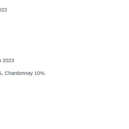
022
n 2023
%, Chardonnay 10%