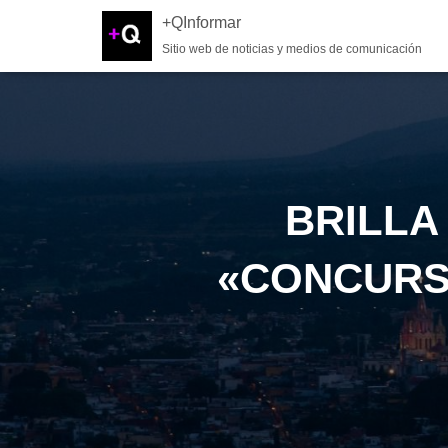
+QInformar
Sitio web de noticias y medios de comunicación
BRILLA
«CONCURS