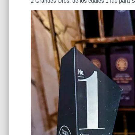
2 Grandes Oros, de los cuales 1 fue para S