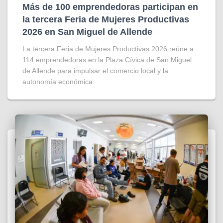
Más de 100 emprendedoras participan en
la tercera Feria de Mujeres Productivas
2026 en San Miguel de Allende
La tercera Feria de Mujeres Productivas 2026 reúne a
114 emprendedoras en la Plaza Cívica de San Miguel
de Allende para impulsar el comercio local y la
autonomía económica.