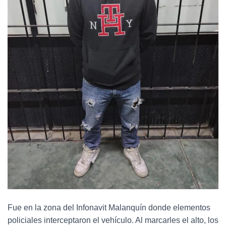
Fue en la zona del Infonavit Malanquín donde elementos
policiales interceptaron el vehículo. Al marcarles el alto, los