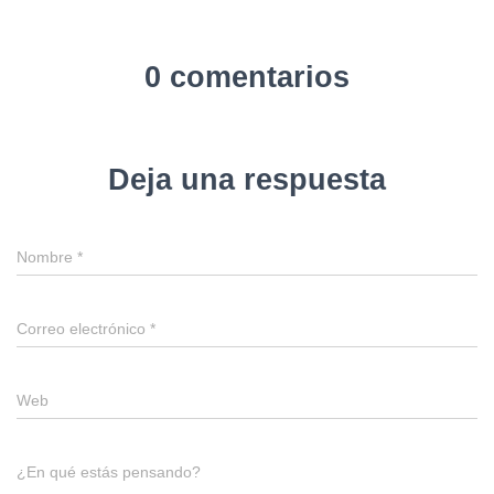
0 comentarios
Deja una respuesta
Nombre
*
Correo electrónico
*
Web
¿En qué estás pensando?