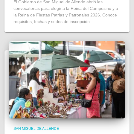
El Gobierno de San Miguel de Allende abrió las
convocatorias para elegir a la Reina del Campesino y a
la Reina de Fiestas Patrias y Patronales 2026. Conoce
requisitos, fechas y sedes de inscripción.
SAN MIGUEL DE ALLENDE