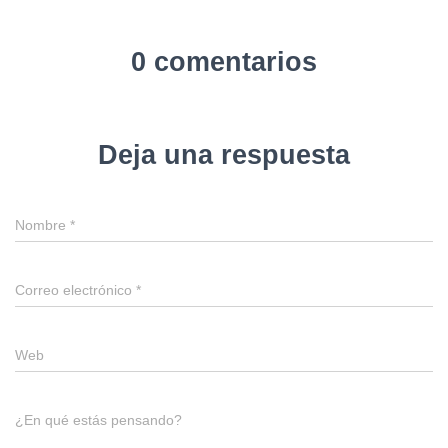
0 comentarios
Deja una respuesta
Nombre
*
Correo electrónico
*
Web
¿En qué estás pensando?