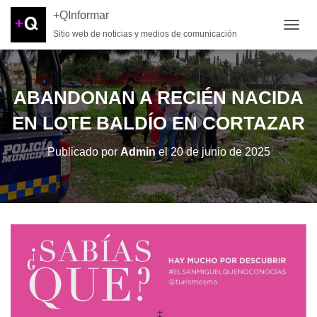
+QInformar
Sitio web de noticias y medios de comunicación
CAMB
ABANDONAN A RECIÉN NACIDA
EN LOTE BALDÍO EN CORTAZAR
Publicado por
Admin
el
20 de junio de 2025