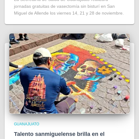
jornadas gratuitas de vasectomía sin bisturí en San
Miguel de Allende los viernes 14, 21 y 28 de noviembre.
GUANAJUATO
Talento sanmiguelense brilla en el