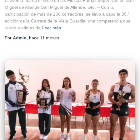
El evento marca el inicio de las Fiestas Patrias deportivas en San
Miguel de Allende San Miguel de Allende, Gto. – Con la
participación de más de 200 corredores, se llevó a cabo la 39.ª
edición de la Carrera de la Vieja Guardia, una competencia que
reúne a atletas de
Leer más
Por
Admin
, hace
11 meses