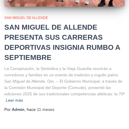
SAN MIGUEL DE ALLENDE
SAN MIGUEL DE ALLENDE
PRESENTA SUS CARRERAS
DEPORTIVAS INSIGNIA RUMBO A
SEPTIEMBRE
La Conspiración, la Simbólica y la Vieja Guardia reunirán a
corredores y familias en un evento de tradición y orgullo patrio
San Miguel de Allende, Gto. – El Gobierno Municipal, a través de
la Comisión Municipal del Deporte (Comude), presentó las
ediciones 2025 de sus tradicionales competencias atléticas: la 70ª
Leer más
Por
Admin
, hace
11 meses