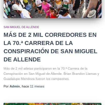
SAN MIGUEL DE ALLENDE
MÁS DE 2 MIL CORREDORES EN
LA 70.ª CARRERA DE LA
CONSPIRACIÓN DE SAN MIGUEL
DE ALLENDE
Más de 2 mil atletas participaron en la 70.ª Carrera de la
Conspiración en San Miguel de Allende. Brian Brandon Llamas y
Guadalupe Mendoza fueron los campeones.
Por
Admin
, hace
11 meses