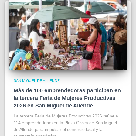
SAN MIGUEL DE ALLENDE
Más de 100 emprendedoras participan en
la tercera Feria de Mujeres Productivas
2026 en San Miguel de Allende
La tercera Feria de Mujeres Productivas 2026 reúne a
114 emprendedoras en la Plaza Cívica de San Miguel
de Allende para impulsar el comercio local y la