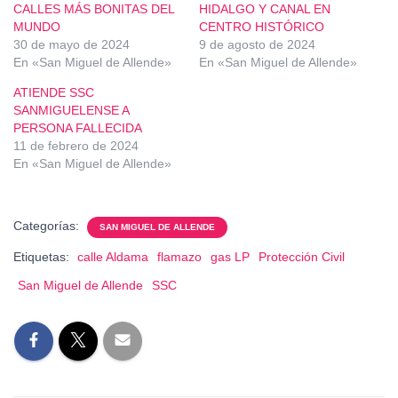
CALLES MÁS BONITAS DEL
HIDALGO Y CANAL EN
MUNDO
CENTRO HISTÓRICO
30 de mayo de 2024
9 de agosto de 2024
En «San Miguel de Allende»
En «San Miguel de Allende»
ATIENDE SSC
SANMIGUELENSE A
PERSONA FALLECIDA
11 de febrero de 2024
En «San Miguel de Allende»
Categorías:
SAN MIGUEL DE ALLENDE
Etiquetas:
calle Aldama
flamazo
gas LP
Protección Civil
San Miguel de Allende
SSC