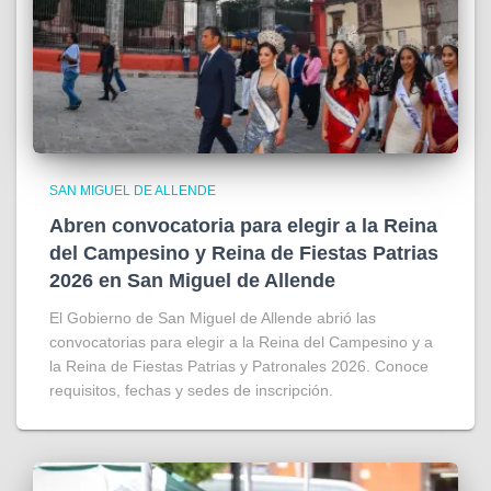
SAN MIGUEL DE ALLENDE
Abren convocatoria para elegir a la Reina
del Campesino y Reina de Fiestas Patrias
2026 en San Miguel de Allende
El Gobierno de San Miguel de Allende abrió las
convocatorias para elegir a la Reina del Campesino y a
la Reina de Fiestas Patrias y Patronales 2026. Conoce
requisitos, fechas y sedes de inscripción.