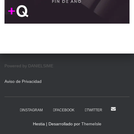
Powered by DANIELSIME
Aviso de Privacidad
INSTAGRAM
FACEBOOK
TWITTER
Hestia | Desarrollado por
ThemeIsle