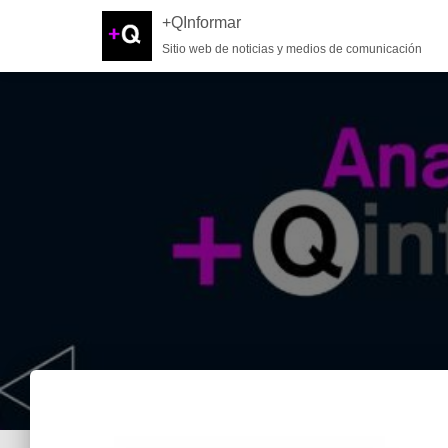
+QInformar
Sitio web de noticias y medios de comunicación