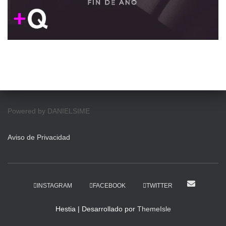
Powered by DANIELSIME
Aviso de Privacidad
INSTAGRAM
FACEBOOK
TWITTER
Hestia | Desarrollado por
ThemeIsle