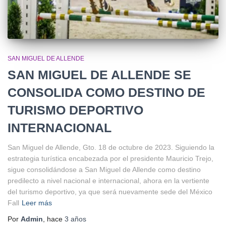
SAN MIGUEL DE ALLENDE
SAN MIGUEL DE ALLENDE SE
CONSOLIDA COMO DESTINO DE
TURISMO DEPORTIVO
INTERNACIONAL
San Miguel de Allende, Gto. 18 de octubre de 2023. Siguiendo la
estrategia turística encabezada por el presidente Mauricio Trejo,
sigue consolidándose a San Miguel de Allende como destino
predilecto a nivel nacional e internacional, ahora en la vertiente
del turismo deportivo, ya que será nuevamente sede del México
Fall
Leer más
Por
Admin
, hace
3 años