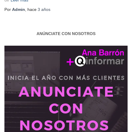
de
Leer más
Por
Admin
, hace
3 años
ANÚNCIATE CON NOSOTROS