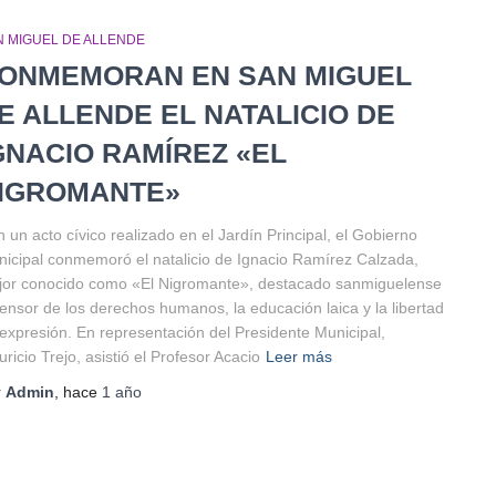
N MIGUEL DE ALLENDE
ONMEMORAN EN SAN MIGUEL
E ALLENDE EL NATALICIO DE
GNACIO RAMÍREZ «EL
IGROMANTE»
 un acto cívico realizado en el Jardín Principal, el Gobierno
icipal conmemoró el natalicio de Ignacio Ramírez Calzada,
or conocido como «El Nigromante», destacado sanmiguelense
ensor de los derechos humanos, la educación laica y la libertad
expresión. En representación del Presidente Municipal,
ricio Trejo, asistió el Profesor Acacio
Leer más
r
Admin
, hace
1 año