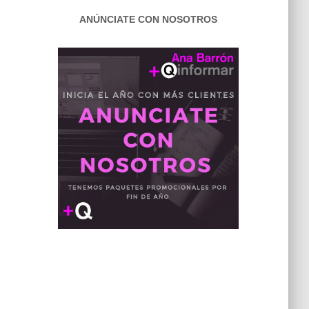
ANÚNCIATE CON NOSOTROS