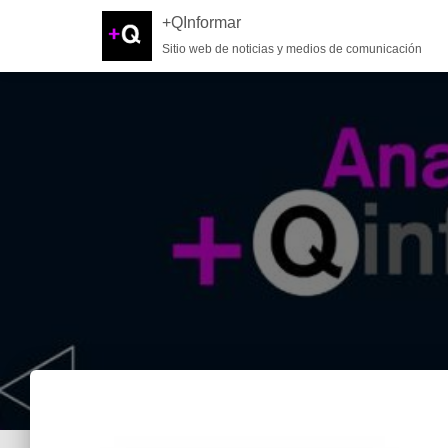
+QInformar
Sitio web de noticias y medios de comunicación