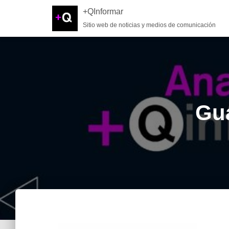
+QInformar
Sitio web de noticias y medios de comunicación
Gua