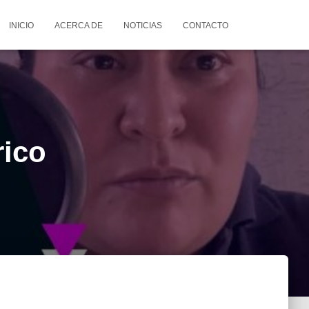
INICIO
ACERCA DE
NOTICIAS
CONTACTO
rico