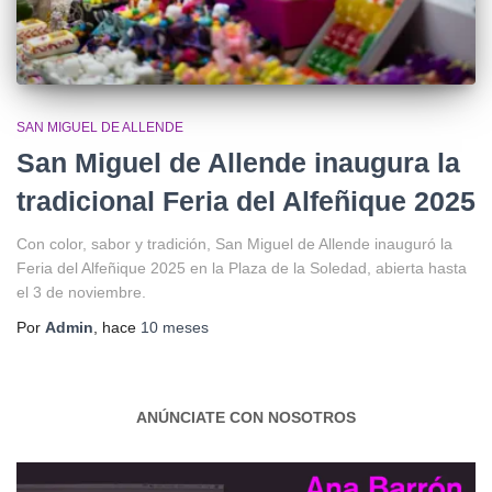
SAN MIGUEL DE ALLENDE
San Miguel de Allende inaugura la
tradicional Feria del Alfeñique 2025
Con color, sabor y tradición, San Miguel de Allende inauguró la
Feria del Alfeñique 2025 en la Plaza de la Soledad, abierta hasta
el 3 de noviembre.
Por
Admin
, hace
10 meses
ANÚNCIATE CON NOSOTROS