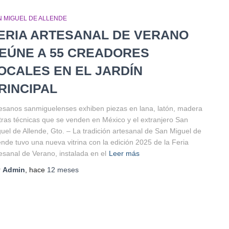
N MIGUEL DE ALLENDE
ERIA ARTESANAL DE VERANO
EÚNE A 55 CREADORES
OCALES EN EL JARDÍN
RINCIPAL
esanos sanmiguelenses exhiben piezas en lana, latón, madera
tras técnicas que se venden en México y el extranjero San
uel de Allende, Gto. – La tradición artesanal de San Miguel de
ende tuvo una nueva vitrina con la edición 2025 de la Feria
esanal de Verano, instalada en el
Leer más
r
Admin
, hace
12 meses