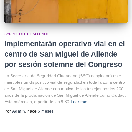
SAN MIGUEL DE ALLENDE
Implementarán operativo vial en el
centro de San Miguel de Allende
por sesión solemne del Congreso
La Secretaría de Seguridad Ciudadana (SSC) desplegará este
miércoles un dispositivo vial de seguridad en toda la zona centro
de San Miguel de Allende con motivo de los festejos por los 200
años de la proclamación de San Miguel de Allende como Ciudad.
Este miércoles, a partir de las 9:30
Leer más
Por
Admin
, hace
5 meses