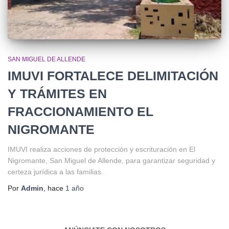
SAN MIGUEL DE ALLENDE
IMUVI FORTALECE DELIMITACIÓN
Y TRÁMITES EN
FRACCIONAMIENTO EL
NIGROMANTE
IMUVI realiza acciones de protección y escrituración en El
Nigromante, San Miguel de Allende, para garantizar seguridad y
certeza jurídica a las familias.
Por
Admin
, hace
1 año