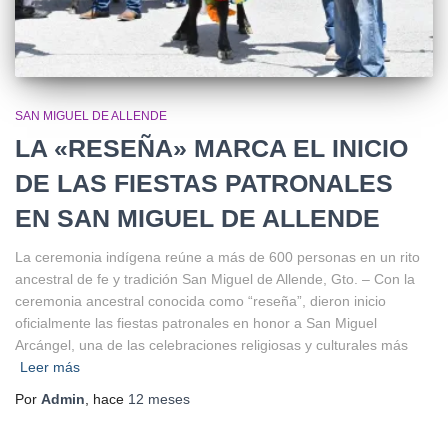
SAN MIGUEL DE ALLENDE
LA «RESEÑA» MARCA EL INICIO
DE LAS FIESTAS PATRONALES
EN SAN MIGUEL DE ALLENDE
La ceremonia indígena reúne a más de 600 personas en un rito
ancestral de fe y tradición San Miguel de Allende, Gto. – Con la
ceremonia ancestral conocida como “reseña”, dieron inicio
oficialmente las fiestas patronales en honor a San Miguel
Arcángel, una de las celebraciones religiosas y culturales más
Leer más
Por
Admin
, hace
12 meses