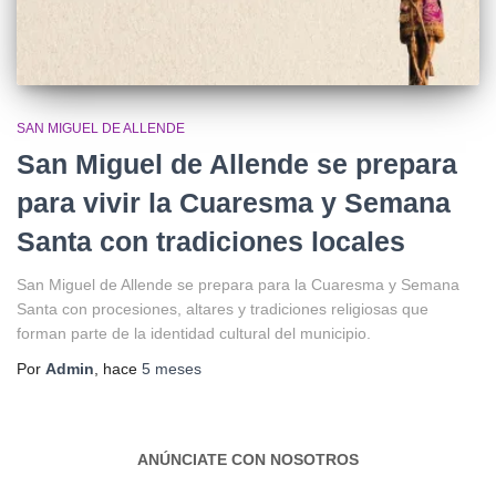
SAN MIGUEL DE ALLENDE
San Miguel de Allende se prepara
para vivir la Cuaresma y Semana
Santa con tradiciones locales
San Miguel de Allende se prepara para la Cuaresma y Semana
Santa con procesiones, altares y tradiciones religiosas que
forman parte de la identidad cultural del municipio.
Por
Admin
, hace
5 meses
ANÚNCIATE CON NOSOTROS