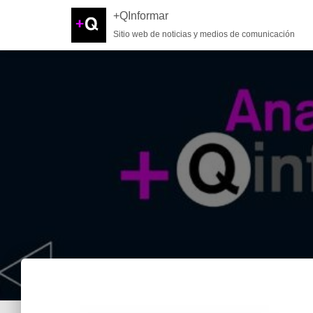
+QInformar
Sitio web de noticias y medios de comunicación