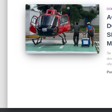
DO
A
D
S
M
Se 
don
riñ
Po