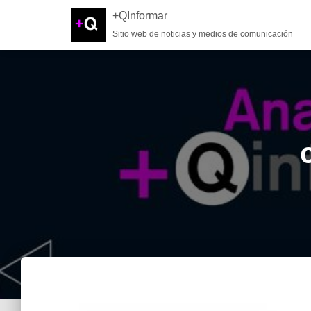
+QInformar
Sitio web de noticias y medios de comunicación